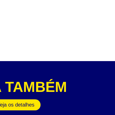
A TAMBÉM
eja os detalhes