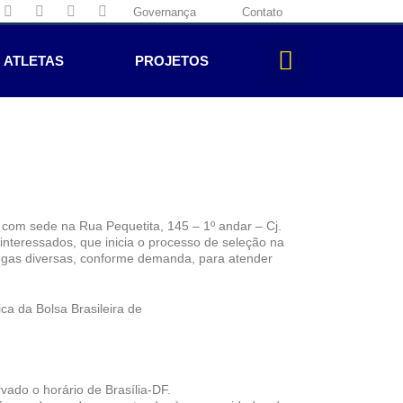
Governança
Contato
ATLETAS
PROJETOS
 com sede na Rua Pequetita, 145 – 1º andar – Cj.
interessados, que inicia o processo de seleção na
regas diversas, conforme demanda, para atender
a da Bolsa Brasileira de
vado o horário de Brasília-DF.