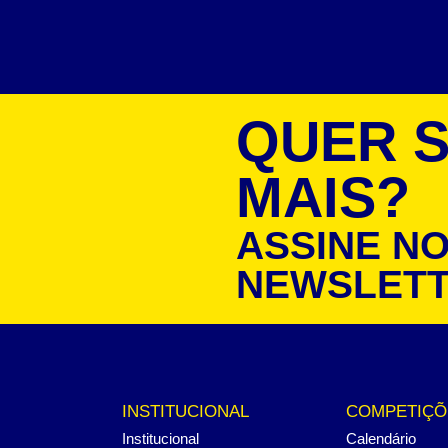
QUER 
MAIS?
ASSINE N
NEWSLET
INSTITUCIONAL
COMPETIÇÕ
Institucional
Calendário