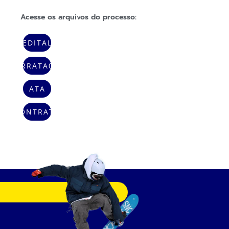
Acesse os arquivos do processo:
EDITAL
ERRATA01
ATA
CONTRATO