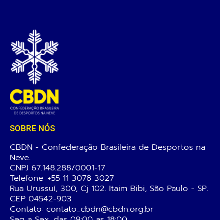
SOBRE NÓS
CBDN - Confederação Brasileira de Desportos na
Neve.
CNPJ 67.148.288/0001-17
Telefone:
+55 11 3078 3027
Rua Urussuí, 300, Cj 102. Itaim Bibi, São Paulo - SP.
CEP 04542-903
Contato: contato_cbdn@cbdn.org.br
Seg a Sex, das 09:00 as 18:00