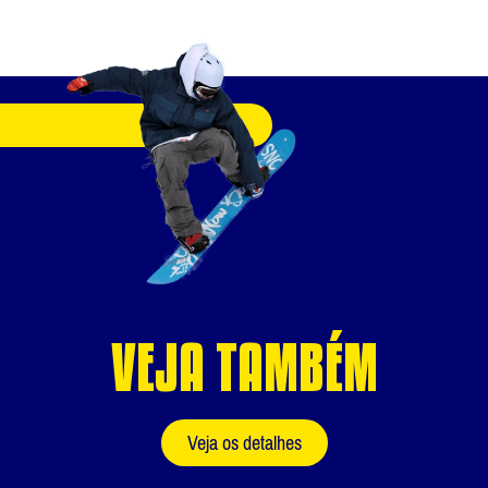
VEJA TAMBÉM
Veja os detalhes