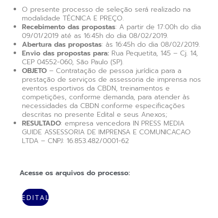
O presente processo de seleção será realizado na
modalidade TÉCNICA E PREÇO.
Recebimento das propostas
: A partir de 17:00h do dia
09/01/2019 até as 16:45h do dia 08/02/2019.
Abertura das propostas
: às 16:45h do dia 08/02/2019.
Envio das propostas para:
Rua Pequetita, 145 – Cj. 14,
CEP 04552-060, São Paulo (SP).
OBJETO
– Contratação de pessoa jurídica para a
prestação de serviços de assessoria de imprensa nos
eventos esportivos da CBDN, treinamentos e
competições, conforme demanda, para atender às
necessidades da CBDN conforme especificações
descritas no presente Edital e seus Anexos;
RESULTADO
: empresa vencedora IN PRESS MEDIA
GUIDE ASSESSORIA DE IMPRENSA E COMUNICACAO
LTDA – CNPJ: 16.853.482/0001-62
Acesse os arquivos do processo:
EDITAL