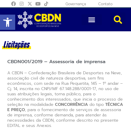
Governança
Contato
Abrir a barra de ferramentas
Licitações
CBDN001/2019 – Assessoria de imprensa
A CBDN – Confederação Brasileira de Desportes na Neve,
associação civil de natureza desportiva, sem fins
econômicos, com sede na Rua Pequetita, 145 – 1º andar –
Cj. 14, inscrita no CNPJ/MF 67.148.288/0001-17, no uso de
suas atribuições legais, torna público, para o
conhecimento dos interessados, que inicia o processo de
seleção na modalidade
CONCORRÊNCIA
do tipo
TÉCNICA
E PREÇO
, para o fornecimento de serviços de assessoria
de imprensa, conforme demanda, para atender às
necessidades da CBDN, conforme descrito no presente
EDITAL e seus Anexos.