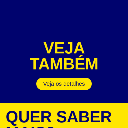
VEJA
TAMBÉM
Veja os detalhes
QUER SABER