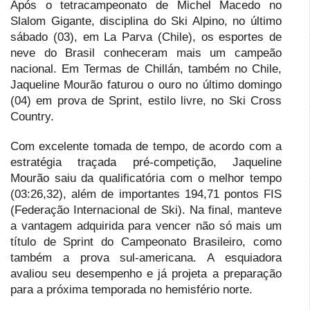
Após o tetracampeonato de Michel Macedo no
Slalom Gigante, disciplina do Ski Alpino, no último
sábado (03), em La Parva (Chile), os esportes de
neve do Brasil conheceram mais um campeão
nacional. Em Termas de Chillán, também no Chile,
Jaqueline Mourão faturou o ouro no último domingo
(04) em prova de Sprint, estilo livre, no Ski Cross
Country.
Com excelente tomada de tempo, de acordo com a
estratégia traçada pré-competição, Jaqueline
Mourão saiu da qualificatória com o melhor tempo
(03:26,32), além de importantes 194,71 pontos FIS
(Federação Internacional de Ski). Na final, manteve
a vantagem adquirida para vencer não só mais um
título de Sprint do Campeonato Brasileiro, como
também a prova sul-americana. A esquiadora
avaliou seu desempenho e já projeta a preparação
para a próxima temporada no hemisfério norte.