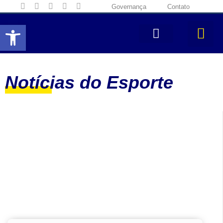
Governança
Contato
Abrir a barra de ferramentas
Notícias do Esporte