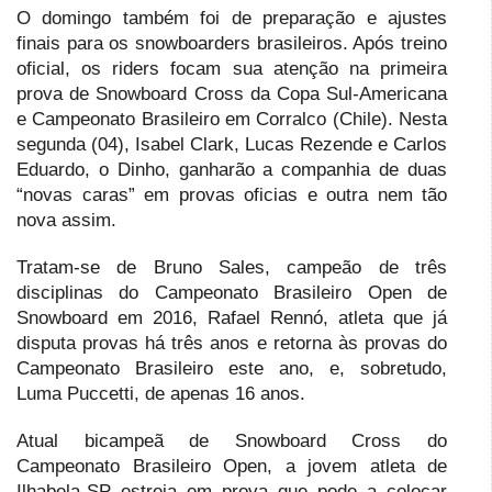
O domingo também foi de preparação e ajustes
finais para os snowboarders brasileiros. Após treino
oficial, os riders focam sua atenção na primeira
prova de Snowboard Cross da Copa Sul-Americana
e Campeonato Brasileiro em Corralco (Chile). Nesta
segunda (04), Isabel Clark, Lucas Rezende e Carlos
Eduardo, o Dinho, ganharão a companhia de duas
“novas caras” em provas oficias e outra nem tão
nova assim.
Tratam-se de Bruno Sales, campeão de três
disciplinas do Campeonato Brasileiro Open de
Snowboard em 2016, Rafael Rennó, atleta que já
disputa provas há três anos e retorna às provas do
Campeonato Brasileiro este ano, e, sobretudo,
Luma Puccetti, de apenas 16 anos.
Atual bicampeã de Snowboard Cross do
Campeonato Brasileiro Open, a jovem atleta de
Ilhabela-SP estreia em prova que pode a colocar