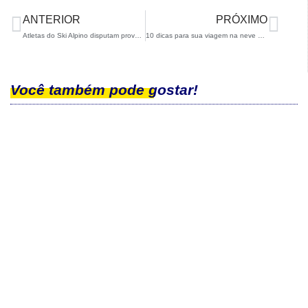
ANTERIOR
PRÓXIMO
Atletas do Ski Alpino disputam provas FIS na Europa
10 dicas para sua viagem na neve por Isabel Clark
Você também pode gostar!