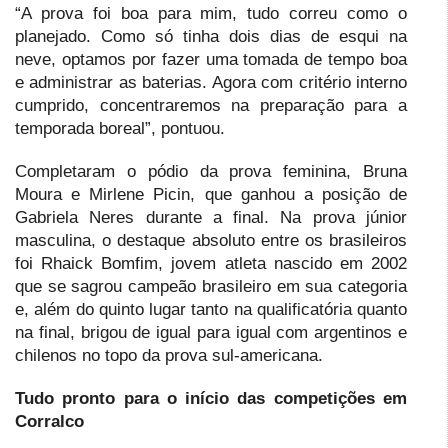
“A prova foi boa para mim, tudo correu como o
planejado. Como só tinha dois dias de esqui na
neve, optamos por fazer uma tomada de tempo boa
e administrar as baterias. Agora com critério interno
cumprido, concentraremos na preparação para a
temporada boreal”, pontuou.
Completaram o pódio da prova feminina, Bruna
Moura e Mirlene Picin, que ganhou a posição de
Gabriela Neres durante a final. Na prova júnior
masculina, o destaque absoluto entre os brasileiros
foi Rhaick Bomfim, jovem atleta nascido em 2002
que se sagrou campeão brasileiro em sua categoria
e, além do quinto lugar tanto na qualificatória quanto
na final, brigou de igual para igual com argentinos e
chilenos no topo da prova sul-americana.
Tudo pronto para o início das competições em
Corralco