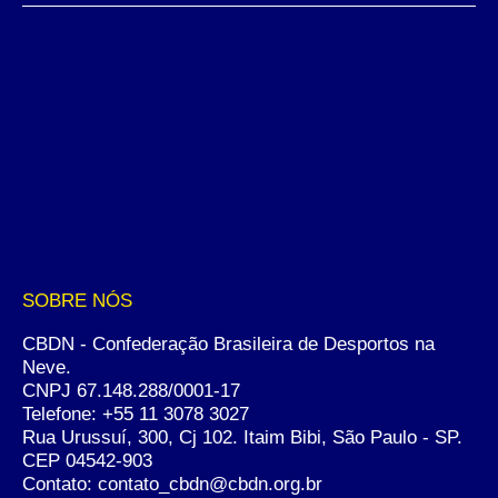
SOBRE NÓS
CBDN - Confederação Brasileira de Desportos na
Neve.
CNPJ 67.148.288/0001-17
Telefone:
+55 11 3078 3027
Rua Urussuí, 300, Cj 102. Itaim Bibi, São Paulo - SP.
CEP 04542-903
Contato: contato_cbdn@cbdn.org.br