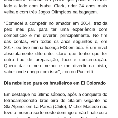
lado a lado com Isabel Clark, rider 24 anos mais
velha e com três Jogos Olímpicos na bagagem.
“Comecei a competir no amador em 2014, trazida
pelo meu pai, para ter uma experiência com
competição e me divertir, principalmente. No fim
das contas, vim todos os anos seguintes e, em
2017, eu tive minha licença FIS emitida. É um nível
absolutamente diferente, claro que tenho que ter
outro tipo de preparação, foco e concentração.
Quero dar o meu melhor e me divertir na pista,
saber onde chego com isso”, contou Puccetti.
Dia nebuloso para os brasileiros em El Colorado
Em destaque no último sábado, após a conquista do
tetracampeonato brasileiro de Slalom Gigante no
Ski Alpino, em La Parva (Chile), Michel Macedo não
teve a mesma sorte neste domingo e não finalizou a