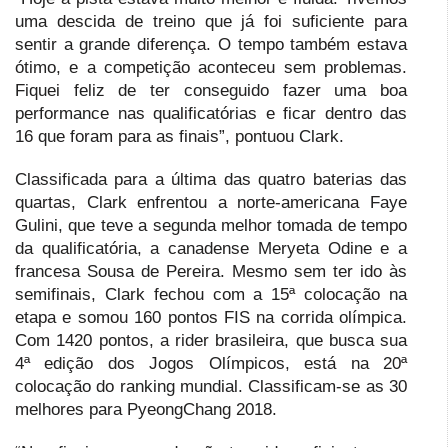
uma descida de treino que já foi suficiente para
sentir a grande diferença. O tempo também estava
ótimo, e a competição aconteceu sem problemas.
Fiquei feliz de ter conseguido fazer uma boa
performance nas qualificatórias e ficar dentro das
16 que foram para as finais”, pontuou Clark.
Classificada para a última das quatro baterias das
quartas, Clark enfrentou a norte-americana Faye
Gulini, que teve a segunda melhor tomada de tempo
da qualificatória, a canadense Meryeta Odine e a
francesa Sousa de Pereira. Mesmo sem ter ido às
semifinais, Clark fechou com a 15ª colocação na
etapa e somou 160 pontos FIS na corrida olímpica.
Com 1420 pontos, a rider brasileira, que busca sua
4ª edição dos Jogos Olímpicos, está na 20ª
colocação do ranking mundial. Classificam-se as 30
melhores para PyeongChang 2018.