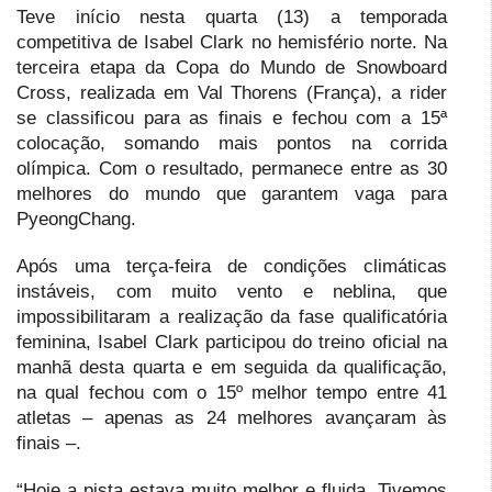
Teve início nesta quarta (13) a temporada
competitiva de Isabel Clark no hemisfério norte. Na
terceira etapa da Copa do Mundo de Snowboard
Cross, realizada em Val Thorens (França), a rider
se classificou para as finais e fechou com a 15ª
colocação, somando mais pontos na corrida
olímpica. Com o resultado, permanece entre as 30
melhores do mundo que garantem vaga para
PyeongChang.
Após uma terça-feira de condições climáticas
instáveis, com muito vento e neblina, que
impossibilitaram a realização da fase qualificatória
feminina, Isabel Clark participou do treino oficial na
manhã desta quarta e em seguida da qualificação,
na qual fechou com o 15º melhor tempo entre 41
atletas – apenas as 24 melhores avançaram às
finais –.
“Hoje a pista estava muito melhor e fluida. Tivemos