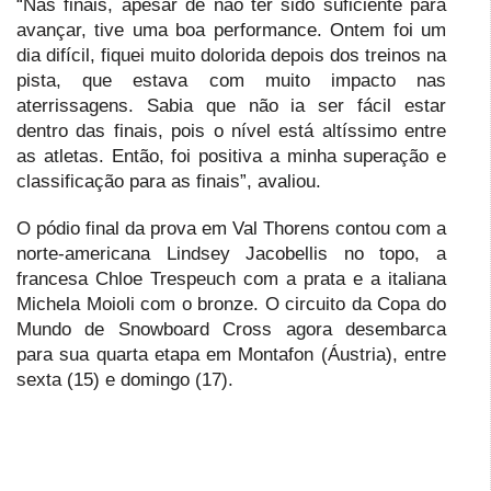
“Nas finais, apesar de não ter sido suficiente para
avançar, tive uma boa performance. Ontem foi um
dia difícil, fiquei muito dolorida depois dos treinos na
pista, que estava com muito impacto nas
aterrissagens. Sabia que não ia ser fácil estar
dentro das finais, pois o nível está altíssimo entre
as atletas. Então, foi positiva a minha superação e
classificação para as finais”, avaliou.
O pódio final da prova em Val Thorens contou com a
norte-americana Lindsey Jacobellis no topo, a
francesa Chloe Trespeuch com a prata e a italiana
Michela Moioli com o bronze. O circuito da Copa do
Mundo de Snowboard Cross agora desembarca
para sua quarta etapa em Montafon (Áustria), entre
sexta (15) e domingo (17).