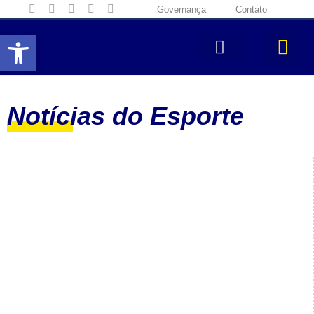
Governança
Contato
Abrir a barra de ferramentas
Notícias do Esporte