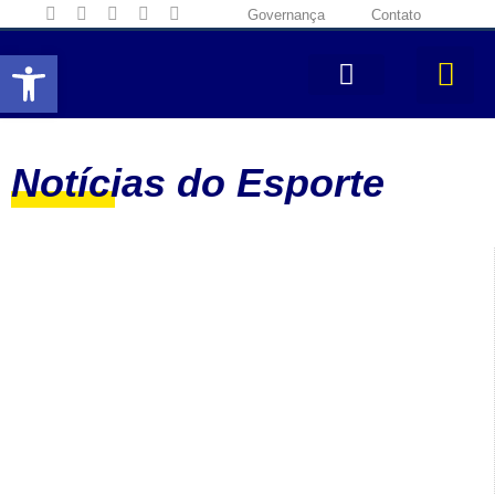
Governança
Contato
Abrir a barra de ferramentas
Notícias do Esporte