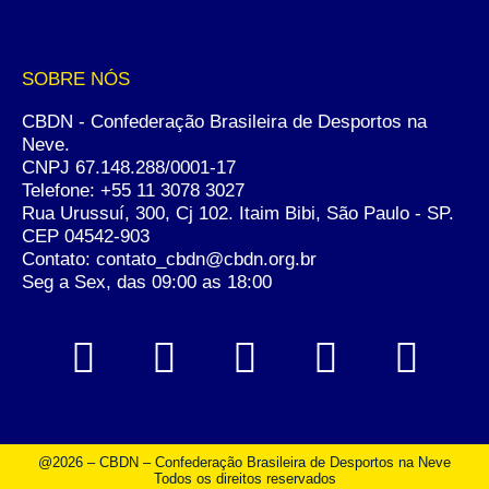
SOBRE NÓS
CBDN - Confederação Brasileira de Desportos na
Neve.
CNPJ 67.148.288/0001-17
Telefone:
+55 11 3078 3027
Rua Urussuí, 300, Cj 102. Itaim Bibi, São Paulo - SP.
CEP 04542-903
Contato: contato_cbdn@cbdn.org.br
Seg a Sex, das 09:00 as 18:00
@2026 – CBDN – Confederação Brasileira de Desportos na Neve
Todos os direitos reservados