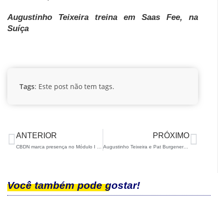
Augustinho Teixeira treina em Saas Fee, na
Suíça
Tags
: Este post não tem tags.
ANTERIOR
PRÓXIMO
CBDN marca presença no Módulo I do CAGE
Augustinho Teixeira e Pat Burgener treinam em Kitszteinhorn
Você também pode gostar!