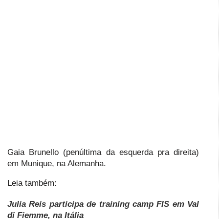
Gaia Brunello (penúltima da esquerda pra direita)
em Munique, na Alemanha.
Leia também:
Julia Reis participa de training camp FIS em Val
di Fiemme, na Itália