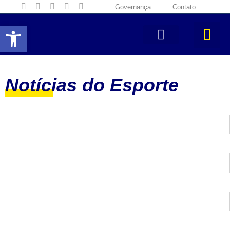
Governança
Contato
Abrir a barra de ferramentas
Notícias do Esporte