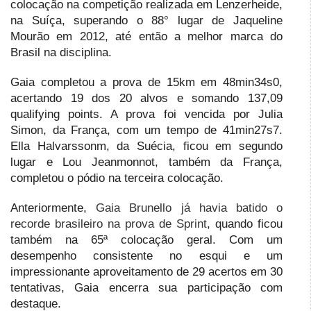
colocação na competição realizada em Lenzerheide,
na Suíça, superando o 88° lugar de Jaqueline
Mourão em 2012, até então a melhor marca do
Brasil na disciplina.
Gaia completou a prova de 15km em 48min34s0,
acertando 19 dos 20 alvos e somando 137,09
qualifying points. A prova foi vencida por Julia
Simon, da França, com um tempo de 41min27s7.
Ella Halvarssonm, da Suécia, ficou em segundo
lugar e Lou Jeanmonnot, também da França,
completou o pódio na terceira colocação.
Anteriormente,
Gaia Brunello já havia batido o
recorde brasileiro na prova de Sprint
, quando ficou
também na 65ª colocação geral. Com um
desempenho consistente no esqui e um
impressionante aproveitamento de 29 acertos em 30
tentativas, Gaia encerra sua participação com
destaque.