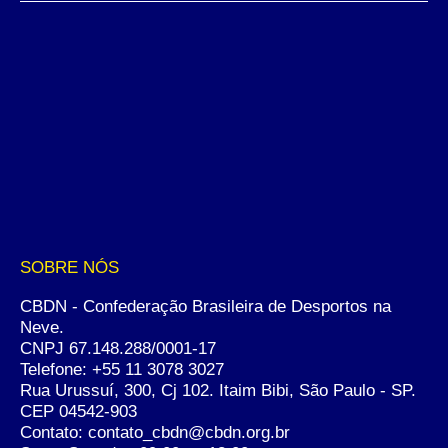
SOBRE NÓS
CBDN - Confederação Brasileira de Desportos na
Neve.
CNPJ 67.148.288/0001-17
Telefone:
+55 11 3078 3027
Rua Urussuí, 300, Cj 102. Itaim Bibi, São Paulo - SP.
CEP 04542-903
Contato: contato_cbdn@cbdn.org.br