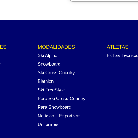
ES
MODALIDADES
ATLETAS
Ski Alpino
Fichas Técnica
r
Snowboard
Ski Cross Country
Biathlon
Ski FreeStyle
Para Ski Cross Country
Para Snowboard
Notícias – Esportivas
Uniformes