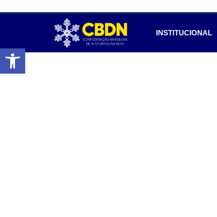
INSTITUCIONAL
Abrir a barra de ferramentas