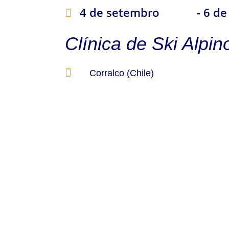
4 de setembro
- 6 d
Clínica de Ski Alpin
Corralco (Chile)