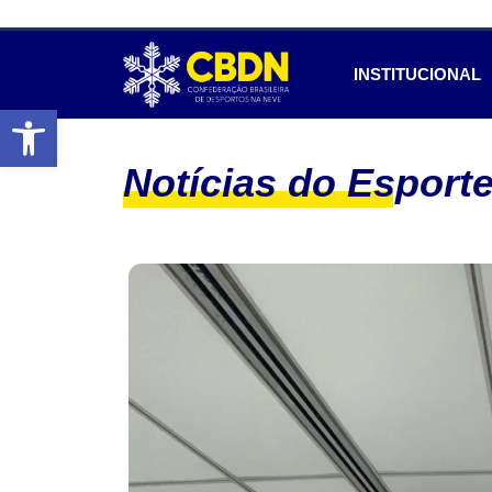
INSTITUCIONAL
Abrir a barra de ferramentas
Notícias do Esport