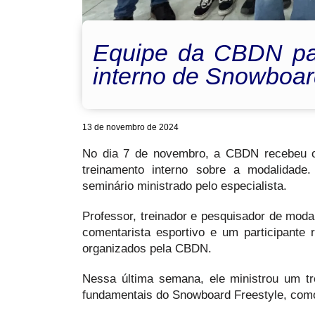
Equipe da CBDN par
interno de Snowboa
13 de novembro de 2024
No dia 7 de novembro, a CBDN recebeu o 
treinamento interno sobre a modalidad
seminário ministrado pelo especialista.
Professor, treinador e pesquisador de mod
comentarista esportivo e um participante
organizados pela CBDN.
Nessa última semana, ele ministrou um tr
fundamentais do Snowboard Freestyle, com