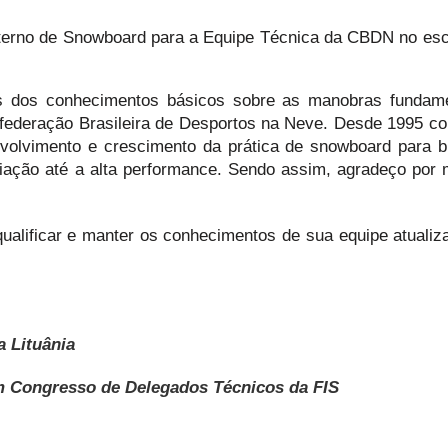
nterno de Snowboard para a Equipe Técnica da CBDN no escr
uns dos conhecimentos básicos sobre as manobras fundam
nfederação Brasileira de Desportos na Neve. Desde 1995 co
volvimento e crescimento da prática de snowboard para br
ciação até a alta performance. Sendo assim, agradeço por 
ualificar e manter os conhecimentos de sua equipe atuali
a Lituânia
 Congresso de Delegados Técnicos da FIS