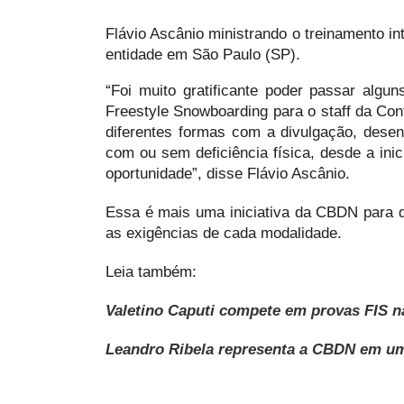
Flávio Ascânio ministrando o treinamento i
entidade em São Paulo (SP).
“Foi muito gratificante poder passar alg
Freestyle Snowboarding para o staff da Co
diferentes formas com a divulgação, desen
com ou sem deficiência física, desde a ini
oportunidade”, disse Flávio Ascânio.
Essa é mais uma iniciativa da CBDN para q
as exigências de cada modalidade.
Leia também:
Valetino Caputi compete em provas FIS n
Leandro Ribela representa a CBDN em um