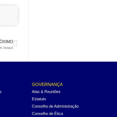
ÓXIMO
 do Jaraguá
GOVERNANÇA
s
Atas & Reuniões
Estatuto
Conselho de Administração
Conselho de Ética