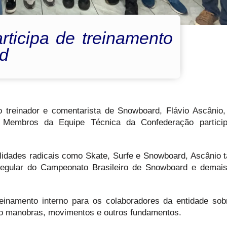
ticipa de treinamento
rd
treinador e comentarista de Snowboard, Flávio Ascânio
e. Membros da Equipe Técnica da Confederação partici
alidades radicais como Skate, Surfe e Snowboard, Ascânio
 regular do Campeonato Brasileiro de Snowboard e demai
einamento interno para os colaboradores da entidade sob
o manobras, movimentos e outros fundamentos.