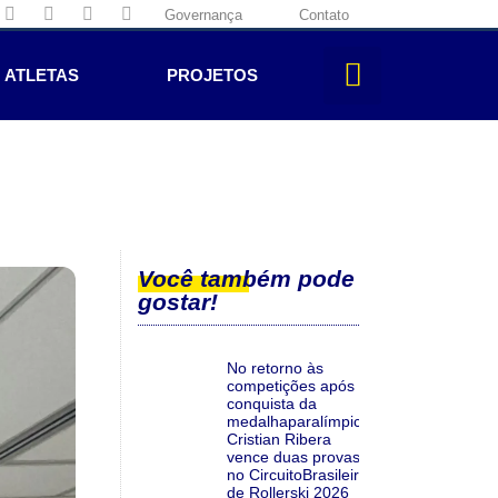
Governança
Contato
ATLETAS
PROJETOS
Você também pode
gostar!
No retorno às
competições após a
conquista da
medalhaparalímpica,
Cristian Ribera
vence duas provas
no CircuitoBrasileiro
de Rollerski 2026