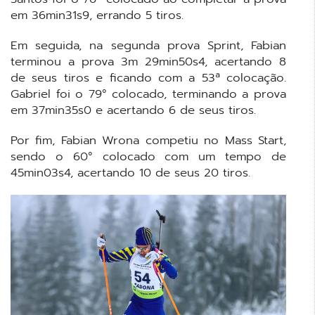
em 36min31s9, errando 5 tiros.
Em seguida, na segunda prova Sprint, Fabian
terminou a prova 3m 29min50s4, acertando 8
de seus tiros e ficando com a 53ª colocação.
Gabriel foi o 79° colocado, terminando a prova
em 37min35s0 e acertando 6 de seus tiros.
Por fim, Fabian Wrona competiu no Mass Start,
sendo o 60° colocado com um tempo de
45min03s4, acertando 10 de seus 20 tiros.