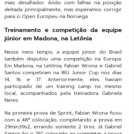
mais desafiador. Ando com falhas na posição
deitada principalmente, mas esperamos corrigir
para o Open Europeu na Noruega.
Treinamento e competição da equipe
júnior em Madona, na Letônia
Nesse meio tempo, a equipe júnior do Brasil
também disputou uma competição na Europa.
Em Madona, na Letônia, Fabian Wrona e Gabriel
Santos competiram na IBU Junior Cup nos dias
14, 16 e 17. Anteriormente, eles haviam
participado de um training camp no mesmo
local, acompanhados pela treinadora Gabriela
Neres.
Na primeira prova de Sprint, Fabian Wrona ficou
com a 48ª colocação, completando a prova em
29min39s2, errando somente 2 tiros. Já Gabriel
Santos foi o 76° colocado ao completar a prova