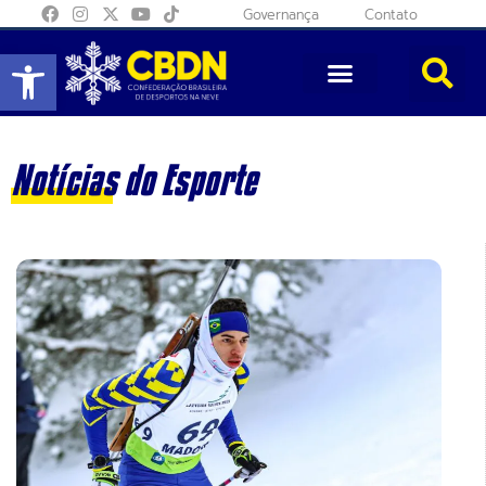
Governança
Contato
Abrir a barra de ferramentas
Notícias do Esporte