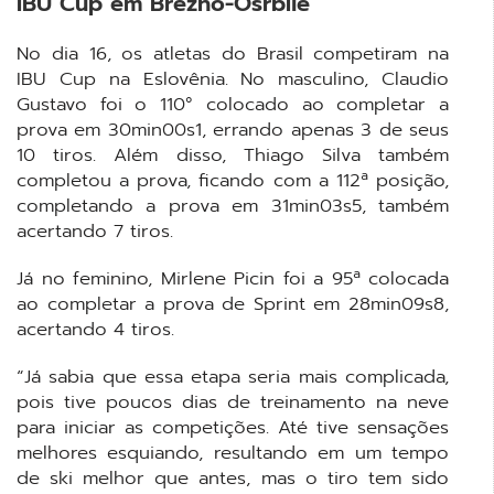
IBU Cup em Brezno-Osrblie
No dia 16, os atletas do Brasil competiram na
IBU Cup na Eslovênia. No masculino, Claudio
Gustavo foi o 110° colocado ao completar a
prova em 30min00s1, errando apenas 3 de seus
10 tiros. Além disso, Thiago Silva também
completou a prova, ficando com a 112ª posição,
completando a prova em 31min03s5, também
acertando 7 tiros.
Já no feminino, Mirlene Picin foi a 95ª colocada
ao completar a prova de Sprint em 28min09s8,
acertando 4 tiros.
“Já sabia que essa etapa seria mais complicada,
pois tive poucos dias de treinamento na neve
para iniciar as competições. Até tive sensações
melhores esquiando, resultando em um tempo
de ski melhor que antes, mas o tiro tem sido