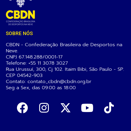
SOBRE NÓS
CBDN - Confederação Brasileira de Desportos na
Neve.
CNPJ 67.148.288/0001-17
Telefone:
+55 11 3078 3027
Rua Urussuí, 300, Cj 102. Itaim Bibi, São Paulo - SP.
CEP 04542-903
Contato: contato_cbdn@cbdn.org.br
Seg a Sex, das 09:00 as 18:00