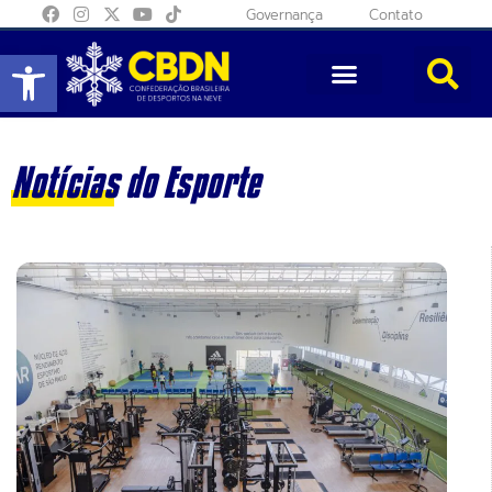
Governança
Contato
Abrir a barra de ferramentas
Notícias do Esporte