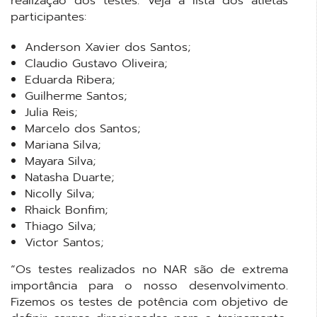
realização dos testes. Veja a lista dos atletas
participantes:
Anderson Xavier dos Santos;
Claudio Gustavo Oliveira;
Eduarda Ribera;
Guilherme Santos;
Julia Reis;
Marcelo dos Santos;
Mariana Silva;
Mayara Silva;
Natasha Duarte;
Nicolly Silva;
Rhaick Bonfim;
Thiago Silva;
Victor Santos;
“Os testes realizados no NAR são de extrema
importância para o nosso desenvolvimento.
Fizemos os testes de potência com objetivo de