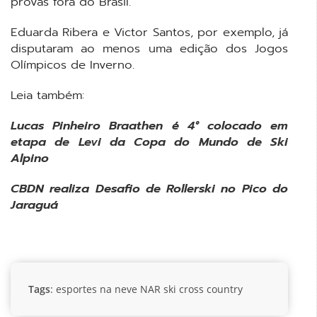
provas fora do Brasil.
Eduarda Ribera e Victor Santos, por exemplo, já
disputaram ao menos uma edição dos Jogos
Olímpicos de Inverno.
Leia também:
Lucas Pinheiro Braathen é 4° colocado em
etapa de Levi da Copa do Mundo de Ski
Alpino
CBDN realiza Desafio de Rollerski no Pico do
Jaraguá
Tags
:
esportes na neve
NAR
ski cross country