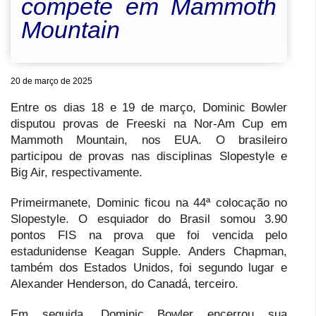
compete em Mammoth
Mountain
20 de março de 2025
Entre os dias 18 e 19 de março, Dominic Bowler
disputou provas de Freeski na Nor-Am Cup em
Mammoth Mountain, nos EUA. O brasileiro
participou de provas nas disciplinas Slopestyle e
Big Air, respectivamente.
Primeirmanete, Dominic ficou na 44ª colocação no
Slopestyle. O esquiador do Brasil somou 3.90
pontos FIS na prova que foi vencida pelo
estadunidense Keagan Supple. Anders Chapman,
também dos Estados Unidos, foi segundo lugar e
Alexander Henderson, do Canadá, terceiro.
Em seguida, Dominic Bowler encerrou sua