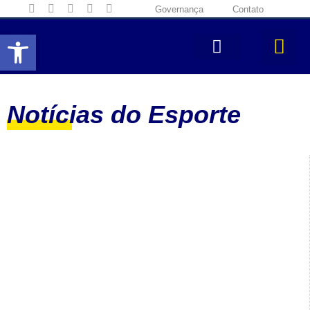
Governança
Contato
Abrir a barra de ferramentas
Notícias do Esporte