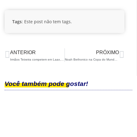
Tags
: Este post não tem tags.
ANTERIOR
PRÓXIMO
Irmãos Teixeira competem em Laax, na Suíça
Noah Bethonico na Copa do Mundo de SBX em Montafon
Você também pode gostar!