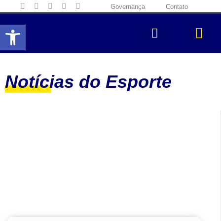
Governança
Contato
Abrir a barra de ferramentas
Notícias do Esporte