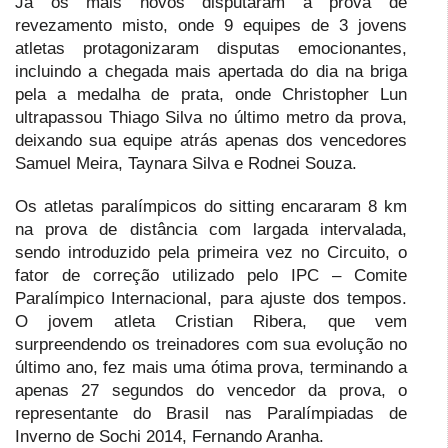
Já os mais novos disputaram a prova de
revezamento misto, onde 9 equipes de 3 jovens
atletas protagonizaram disputas emocionantes,
incluindo a chegada mais apertada do dia na briga
pela a medalha de prata, onde Christopher Lun
ultrapassou Thiago Silva no último metro da prova,
deixando sua equipe atrás apenas dos vencedores
Samuel Meira, Taynara Silva e Rodnei Souza.
Os atletas paralímpicos do sitting encararam 8 km
na prova de distância com largada intervalada,
sendo introduzido pela primeira vez no Circuito, o
fator de correção utilizado pelo IPC – Comite
Paralímpico Internacional, para ajuste dos tempos.
O jovem atleta Cristian Ribera, que vem
surpreendendo os treinadores com sua evolução no
último ano, fez mais uma ótima prova, terminando a
apenas 27 segundos do vencedor da prova, o
representante do Brasil nas Paralímpiadas de
Inverno de Sochi 2014, Fernando Aranha.