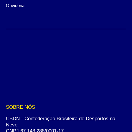
Ouvidoria
SOBRE NÓS
CBDN - Confederação Brasileira de Desportos na
Neve.
CNPJ 67.148.288/0001-17