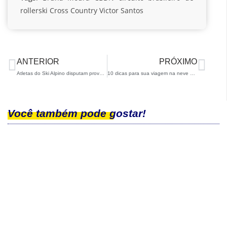
rollerski
Cross Country
Victor Santos
ANTERIOR
PRÓXIMO
Atletas do Ski Alpino disputam provas FIS na Europa
10 dicas para sua viagem na neve por Isabel Clark
Você também pode gostar!