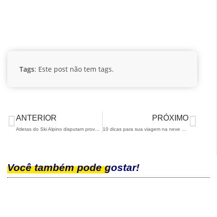
Tags
: Este post não tem tags.
ANTERIOR
PRÓXIMO
Atletas do Ski Alpino disputam provas FIS na Europa
10 dicas para sua viagem na neve por Isabel Clark
Você também pode gostar!