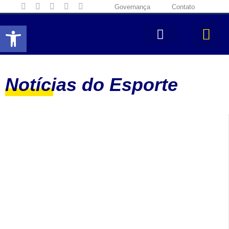
Governança
Contato
Abrir a barra de ferramentas
Notícias do Esporte