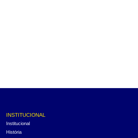
INSTITUCIONAL
Institucional
História