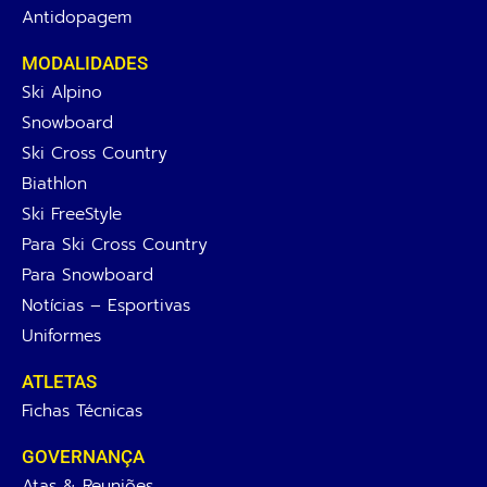
Antidopagem
MODALIDADES
Ski Alpino
Snowboard
Ski Cross Country
Biathlon
Ski FreeStyle
Para Ski Cross Country
Para Snowboard
Notícias – Esportivas
Uniformes
ATLETAS
Fichas Técnicas
GOVERNANÇA
Atas & Reuniões