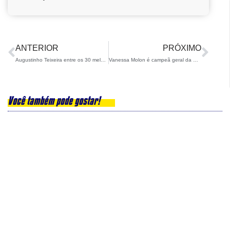
ANTERIOR
PRÓXIMO
Augustinho Teixeira entre os 30 melhores em Aspen
Vanessa Molon é campeã geral da Europa Cup!
Você também pode gostar!