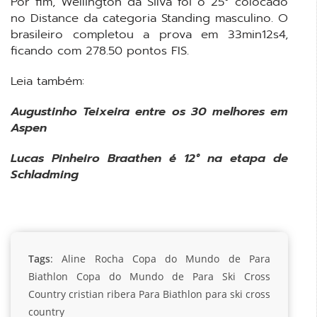
Por fim, Wellington da Silva foi o 25° colocado
no Distance da categoria Standing masculino. O
brasileiro completou a prova em 33min12s4,
ficando com 278.50 pontos FIS.
Leia também:
Augustinho Teixeira entre os 30 melhores em
Aspen
Lucas Pinheiro Braathen é 12° na etapa de
Schladming
Tags
:
Aline Rocha
Copa do Mundo de Para
Biathlon
Copa do Mundo de Para Ski Cross
Country
cristian ribera
Para Biathlon
para ski cross
country