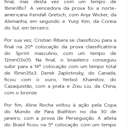
final, mas desta vez com um tempo de
16min18s7. A vencedora da prova foi a norte-
americana Kendall Gretsch, com Anja Wicker, da
Alemanha, em segundo e Yunji Kim, da Coreia
do Sul, em terceiro.
Por sua vez, Cristian Ribera se classificou para a
final na 20ª colocação da prova classificatória
do Sprint masculino, com um tempo de
12min03s05. Na final, o brasileiro conseguiu
subir para a 14ª colocação com um tempo total
de 15min35s3. Derek Zaplotinsky, do Canadá,
ficou com o ouro, Yerbol Khamitov, do
Cazaquistão, com a prata e Zixu Liu, da China,
com o bronze.
Por fim, Aline Rocha voltou à ação pela Copa
do Mundo de Para Biathlon no dia 30 de
janeiro, com a prova de Perseguição. A atleta
do Brasil ficou na 5ª colocação com um tempo