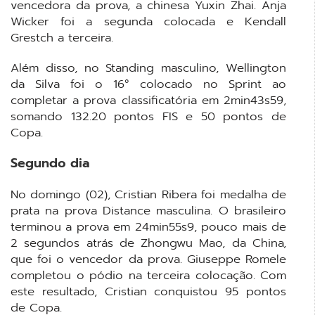
vencedora da prova, a chinesa Yuxin Zhai. Anja
Wicker foi a segunda colocada e Kendall
Grestch a terceira.
Além disso, no Standing masculino, Wellington
da Silva foi o 16° colocado no Sprint ao
completar a prova classificatória em 2min43s59,
somando 132.20 pontos FIS e 50 pontos de
Copa.
Segundo dia
No domingo (02), Cristian Ribera foi medalha de
prata na prova Distance masculina. O brasileiro
terminou a prova em 24min55s9, pouco mais de
2 segundos atrás de Zhongwu Mao, da China,
que foi o vencedor da prova. Giuseppe Romele
completou o pódio na terceira colocação. Com
este resultado, Cristian conquistou 95 pontos
de Copa.