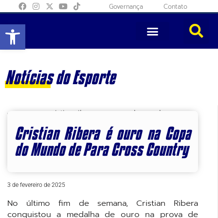
Governança
Contato
Abrir a barra de ferramentas
Notícias do Esporte
Cristian Ribera é ouro na Copa
do Mundo de Para Cross Country
3 de fevereiro de 2025
No último fim de semana, Cristian Ribera
conquistou a medalha de ouro na prova de