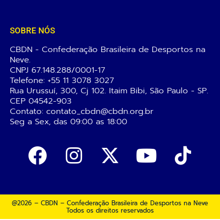
SOBRE NÓS
CBDN - Confederação Brasileira de Desportos na
Neve.
CNPJ 67.148.288/0001-17
Telefone:
+55 11 3078 3027
Rua Urussuí, 300, Cj 102. Itaim Bibi, São Paulo - SP.
CEP 04542-903
Contato: contato_cbdn@cbdn.org.br
Seg a Sex, das 09:00 as 18:00
@2026 – CBDN – Confederação Brasileira de Desportos na Neve
Todos os direitos reservados