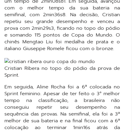
um tempo de 2min08s81. Em seguida, avançou
com o melhor tempo da sua bateria na
semifinal, com 2min36s8. Na decisão, Cristian
repetiu seu grande desempenho e venceu a
prova com 2min29s3, ficando no topo do pódio
e somando 115 pontos de Copa do Mundo. O
chinês Mengtao Liu foi medalha de prata e o
italiano Giuseppe Romele ficou com o bronze.
Cristian Ribera no topo do pódio da prova de
Sprint.
Em seguida, Aline Rocha foi a 6ª colocada no
Sprint feminino. Apesar de ter feito o 3° melhor
tempo na classificação, a brasileira não
conseguiu repetir seu desempenho na
sequência das provas. Na semifinal, ela foi a 3ª
melhor de sua bateria e na final ficou com a 6ª
colocação ao terminar 1min16s atrás da