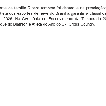
ante da família Ribera também foi destaque na premiação
tleta dos esportes de neve do Brasil a garantir a classific
na 2026. Na Cerimônia de Encerramento da Temporada 2
que do Biathlon e Atleta do Ano do Ski Cross Country.