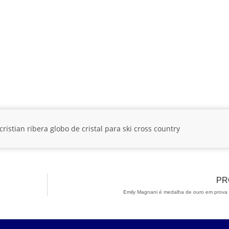
cristian ribera
globo de cristal
para ski cross country
PR
Emily Magnani é medalha de ouro em prova 