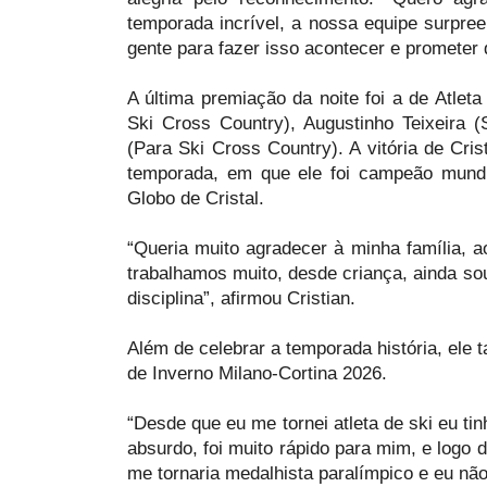
temporada incrível, a nossa equipe surpr
gente para fazer isso acontecer e prometer 
A última premiação da noite foi a de Atle
Ski Cross Country), Augustinho Teixeira (
(Para Ski Cross Country). A vitória de Cri
temporada, em que ele foi campeão mundi
Globo de Cristal.
“Queria muito agradecer à minha família, 
trabalhamos muito, desde criança, ainda so
disciplina”, afirmou Cristian.
Além de celebrar a temporada história, ele
de Inverno Milano-Cortina 2026.
“Desde que eu me tornei atleta de ski eu ti
absurdo, foi muito rápido para mim, e logo
me tornaria medalhista paralímpico e eu não