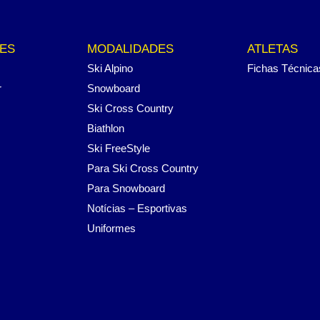
ES
MODALIDADES
ATLETAS
Ski Alpino
Fichas Técnica
r
Snowboard
Ski Cross Country
Biathlon
Ski FreeStyle
Para Ski Cross Country
Para Snowboard
Notícias – Esportivas
Uniformes