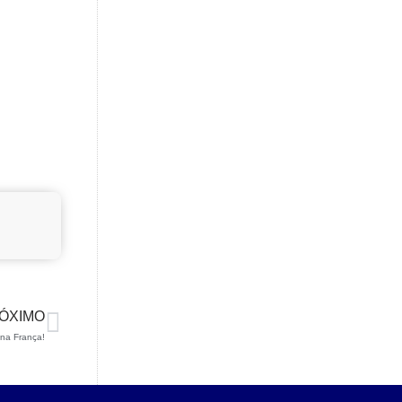
ÓXIMO
na França!