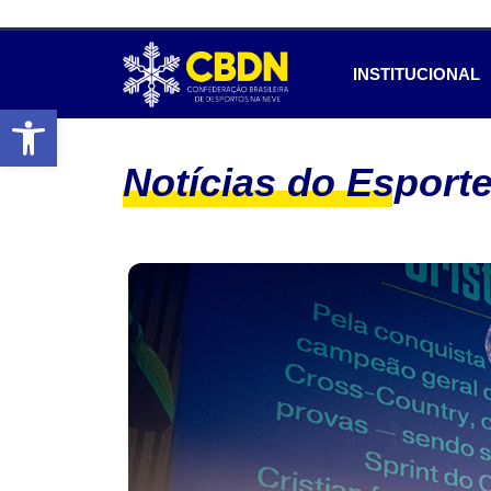
INSTITUCIONAL
Abrir a barra de ferramentas
Notícias do Esport