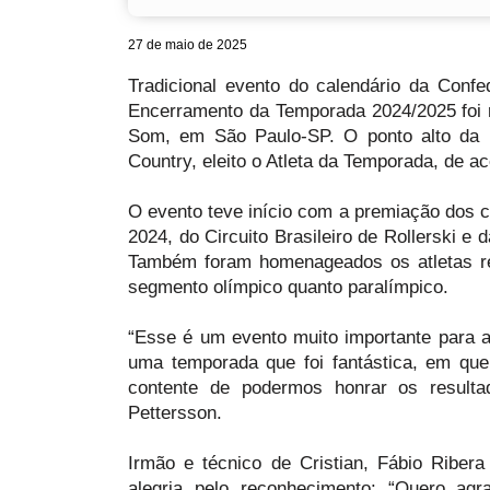
27 de maio de 2025
Tradicional evento do calendário da Conf
Encerramento da Temporada 2024/2025 foi 
Som, em São Paulo-SP. O ponto alto da no
Country, eleito o Atleta da Temporada, de a
O evento teve início com a premiação dos 
2024, do Circuito Brasileiro de Rollerski 
Também foram homenageados os atletas re
segmento olímpico quanto paralímpico.
“Esse é um evento muito importante para
uma temporada que foi fantástica, em qu
contente de podermos honrar os resulta
Pettersson.
Irmão e técnico de Cristian, Fábio Riber
alegria pelo reconhecimento: “Quero ag