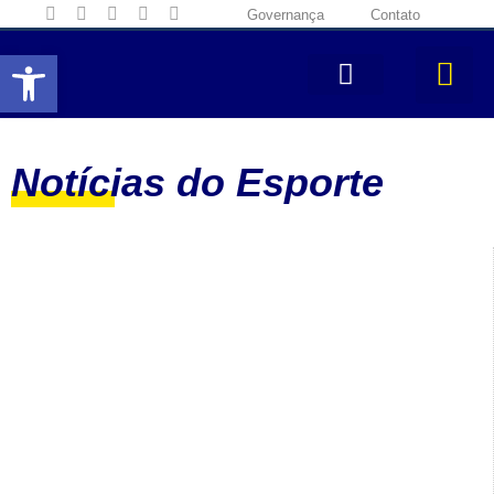
Governança
Contato
Abrir a barra de ferramentas
Notícias do Esporte