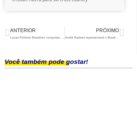
ANTERIOR
PRÓXIMO
Lucas Pinheiro Braathen conquista prata na Eslovênia
André Barbieri representará o Brasil no Mundial de Para Snowboard
Você também pode gostar!