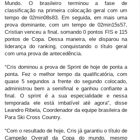
Mundo. O brasileiro terminou a fase de
classificação na primeira colocação geral com um
tempo de 02min08s83. Em seguida, em mais uma
prova dominante, com um tempo de 02min15s57,
Cristian venceu a final, somando 0 pontos FIS e 115
pontos de Copa. Dessa maneira, ele disparou na
liderança do ranking, conquistando o título geral
com uma prova de antecedência.
“Cris dominou a prova de Sprint de hoje de ponta a
ponta. Fez o melhor tempo da qualificatória, com
quase 5 segundos a frente do segundo colocado,
administrou bem a semifinal e ganhou confiante a
final. O sprint é a sua especialidade e nessa
temporada ele está imbatível até agora”, disse
Leandro Ribela, Coordenador da equipe brasileira de
Para Ski Cross Country.
“Com o resultado de hoje, Cris já garantiu o título de
Campeão Overall da Copa do mundo, mesmo