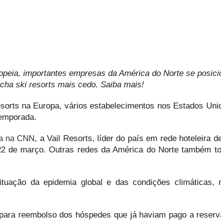
ropeia, importantes empresas da América do Norte se posic
echa ski resorts mais cedo. Saiba mais!
esorts na Europa, vários estabelecimentos nos Estados Uni
temporada.
ca na CNN
, a Vail Resorts, líder do país em rede hoteleira d
, 22 de março. Outras redes da América do Norte também 
ituação da epidemia global e das condições climáticas,
 para reembolso dos hóspedes que já haviam pago a reserva