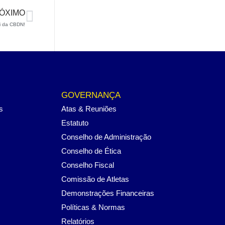
ÓXIMO
ki da CBDN!
GOVERNANÇA
s
Atas & Reuniões
Estatuto
Conselho de Administração
Conselho de Ética
Conselho Fiscal
Comissão de Atletas
Demonstrações Financeiras
Políticas & Normas
Relatórios