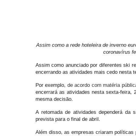
Assim como a rede hoteleira de inverno eu
coronavírus f
Assim como anunciado por diferentes ski r
encerrando as atividades mais cedo nesta 
Por exemplo,
de acordo com matéria públi
encerrará as atividades nesta sexta-feira
mesma decisão.
A retomada de atividades dependerá da s
prevista para o final de abril.
Além disso, as empresas criaram políticas