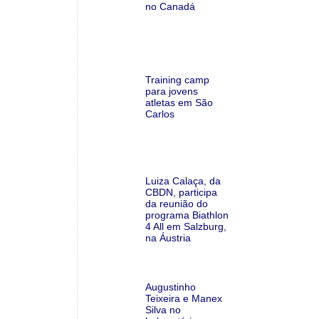
no Canadá
Training camp
para jovens
atletas em São
Carlos
Luiza Calaça, da
CBDN, participa
da reunião do
programa Biathlon
4 All em Salzburg,
na Áustria
Augustinho
Teixeira e Manex
Silva no