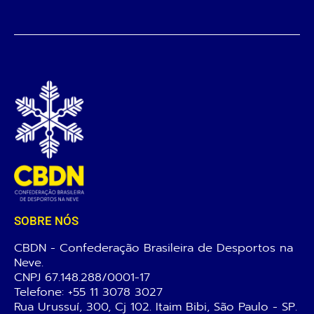
SOBRE NÓS
CBDN - Confederação Brasileira de Desportos na
Neve.
CNPJ 67.148.288/0001-17
Telefone:
+55 11 3078 3027
Rua Urussuí, 300, Cj 102. Itaim Bibi, São Paulo - SP.