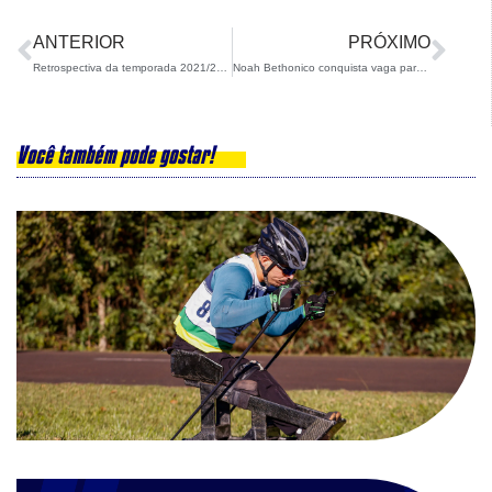
ANTERIOR
PRÓXIMO
Retrospectiva da temporada 2021/22 – Para Snowboard
Noah Bethonico conquista vaga para o Brasil nos Jogos Olímpicos da Juventude
Você também pode gostar!