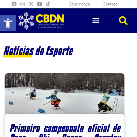
Governança
Contato
Abrir a barra de ferramentas
Notícias do Esporte
Primeiro campeonato oficial de