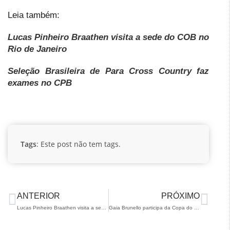
Leia também:
Lucas Pinheiro Braathen visita a sede do COB no
Rio de Janeiro
Seleção Brasileira de Para Cross Country faz
exames no CPB
Tags
: Este post não tem tags.
ANTERIOR
PRÓXIMO
Lucas Pinheiro Braathen visita a sede do COB no Rio de Janeiro
Gaia Brunello participa da Copa do Mundo de Biathlon em Oslo