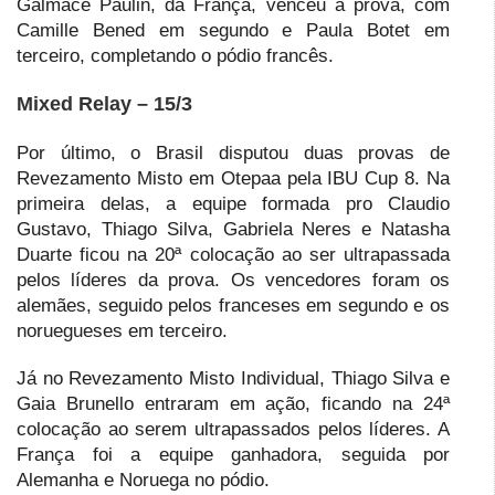
Galmace Paulin, da França, venceu a prova, com
Camille Bened em segundo e Paula Botet em
terceiro, completando o pódio francês.
Mixed Relay – 15/3
Por último, o Brasil disputou duas provas de
Revezamento Misto em Otepaa pela IBU Cup 8. Na
primeira delas, a equipe formada pro Claudio
Gustavo, Thiago Silva, Gabriela Neres e Natasha
Duarte ficou na 20ª colocação ao ser ultrapassada
pelos líderes da prova. Os vencedores foram os
alemães, seguido pelos franceses em segundo e os
noruegueses em terceiro.
Já no Revezamento Misto Individual, Thiago Silva e
Gaia Brunello entraram em ação, ficando na 24ª
colocação ao serem ultrapassados pelos líderes. A
França foi a equipe ganhadora, seguida por
Alemanha e Noruega no pódio.