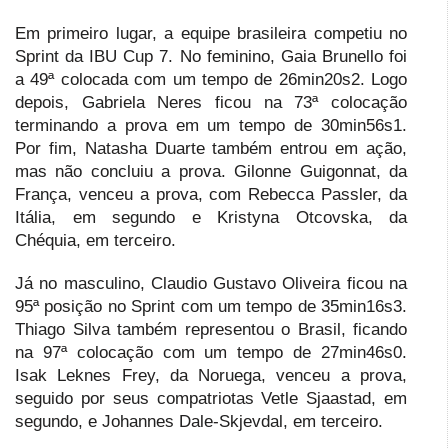
Em primeiro lugar, a equipe brasileira competiu no
Sprint da IBU Cup 7. No feminino, Gaia Brunello foi
a 49ª colocada com um tempo de 26min20s2. Logo
depois, Gabriela Neres ficou na 73ª colocação
terminando a prova em um tempo de 30min56s1.
Por fim, Natasha Duarte também entrou em ação,
mas não concluiu a prova. Gilonne Guigonnat, da
França, venceu a prova, com Rebecca Passler, da
Itália, em segundo e Kristyna Otcovska, da
Chéquia, em terceiro.
Já no masculino, Claudio Gustavo Oliveira ficou na
95ª posição no Sprint com um tempo de 35min16s3.
Thiago Silva também representou o Brasil, ficando
na 97ª colocação com um tempo de 27min46s0.
Isak Leknes Frey, da Noruega, venceu a prova,
seguido por seus compatriotas Vetle Sjaastad, em
segundo, e Johannes Dale-Skjevdal, em terceiro.