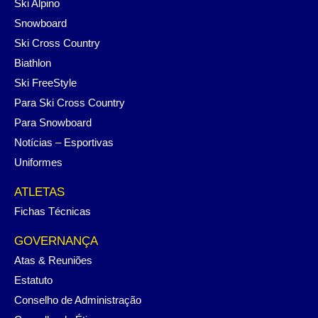
Ski Alpino
Snowboard
Ski Cross Country
Biathlon
Ski FreeStyle
Para Ski Cross Country
Para Snowboard
Notícias – Esportivas
Uniformes
ATLETAS
Fichas Técnicas
GOVERNANÇA
Atas & Reuniões
Estatuto
Conselho de Administração