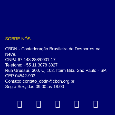
SOBRE NÓS
CBDN - Confederação Brasileira de Desportos na
Neve.
CNPJ 67.148.288/0001-17
Telefone:
+55 11 3078 3027
Rua Urussuí, 300, Cj 102. Itaim Bibi, São Paulo - SP.
CEP 04542-903
Contato: contato_cbdn@cbdn.org.br
Seg a Sex, das 09:00 as 18:00