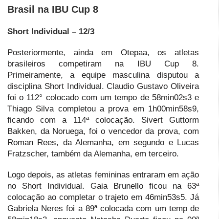
Brasil na IBU Cup 8
Short Individual – 12/3
Posteriormente, ainda em Otepaa, os atletas
brasileiros competiram na IBU Cup 8.
Primeiramente, a equipe masculina disputou a
disciplina Short Individual. Claudio Gustavo Oliveira
foi o 112° colocado com um tempo de 58min02s3 e
Thiago Silva completou a prova em 1h00min58s9,
ficando com a 114ª colocação. Sivert Guttorm
Bakken, da Noruega, foi o vencedor da prova, com
Roman Rees, da Alemanha, em segundo e Lucas
Fratzscher, também da Alemanha, em terceiro.
Logo depois, as atletas femininas entraram em ação
no Short Individual. Gaia Brunello ficou na 63ª
colocação ao completar o trajeto em 46min53s5. Já
Gabriela Neres foi a 89ª colocada com um temp de