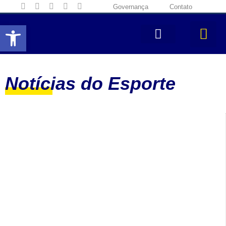
Governança
Contato
Abrir a barra de ferramentas
Notícias do Esporte