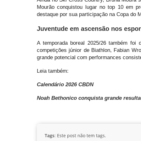
Mourão conquistou lugar no top 10 em pr
destaque por sua participação na Copa do 
Juventude em ascensão nos espor
A temporada boreal 2025/26 também foi d
competições júnior de Biathlon, Fabian Wro
grande potencial com performances consiste
Leia também:
Calendário 2026 CBDN
Noah Bethonico conquista grande result
Tags
: Este post não tem tags.