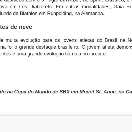
ova em Les Diablerets. Em outras modalidades, Gaia Bru
Mundo de Biathlon em Ruhpolding, na Alemanha.
tes de neve
e muita evolução para os jovens atletas do Brasil na 
na foi o grande destaque brasileiro. O jovem atleta demon
ntes e uma grande evolução técnica no circuito.
ado na Copa do Mundo de SBX em Mount St. Anne, no C