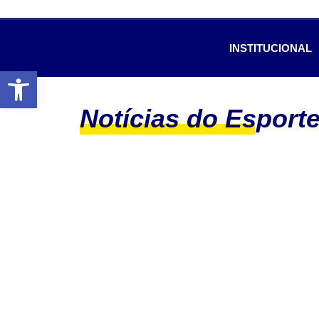
INSTITUCIONAL
Abrir a barra de ferramentas
Notícias do Esport