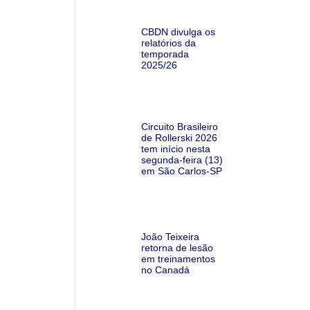
CBDN divulga os
relatórios da
temporada
2025/26
Circuito Brasileiro
de Rollerski 2026
tem início nesta
segunda-feira (13)
em São Carlos-SP
João Teixeira
retorna de lesão
em treinamentos
no Canadá