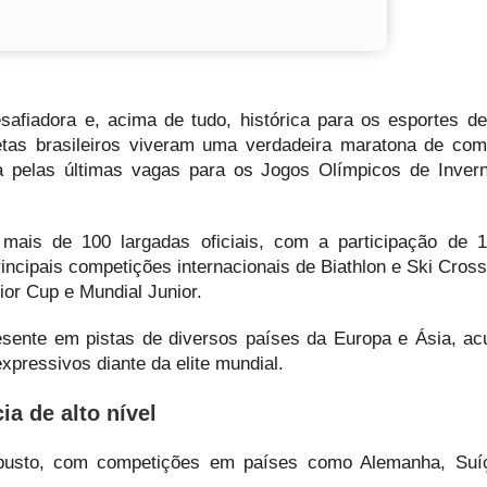
esafiadora e, acima de tudo, histórica para os esportes d
letas brasileiros viveram uma verdadeira maratona de com
a pelas últimas vagas para os Jogos Olímpicos de Inver
mais de 100 largadas oficiais, com a participação de 1
rincipais competições internacionais de Biathlon e Ski Cross
ior Cup e Mundial Junior.
esente em pistas de diversos países da Europa e Ásia, a
expressivos diante da elite mundial.
ia de alto nível
obusto, com competições em países como Alemanha, Suíça