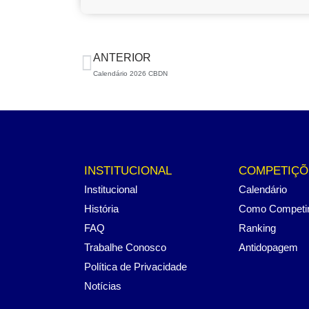
ANTERIOR
Calendário 2026 CBDN
INSTITUCIONAL
COMPETIÇÕ
Institucional
Calendário
História
Como Competi
FAQ
Ranking
Trabalhe Conosco
Antidopagem
Política de Privacidade
Notícias