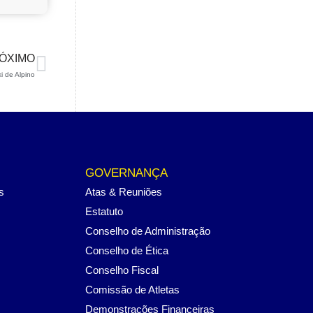
ÓXIMO
i de Alpino
GOVERNANÇA
s
Atas & Reuniões
Estatuto
Conselho de Administração
Conselho de Ética
Conselho Fiscal
Comissão de Atletas
Demonstrações Financeiras