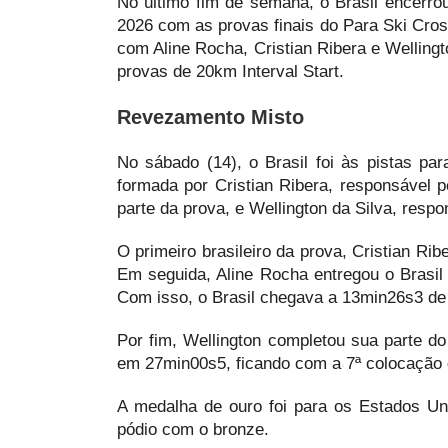
No último fim de semana, o Brasil encerro
2026 com as provas finais do Para Ski Cros
com Aline Rocha, Cristian Ribera e Wellingt
provas de 20km Interval Start.
Revezamento Misto
No sábado (14), o Brasil foi às pistas pa
formada por Cristian Ribera, responsável p
parte da prova, e Wellington da Silva, resp
O primeiro brasileiro da prova, Cristian R
Em seguida, Aline Rocha entregou o Brasil
Com isso, o Brasil chegava a 13min26s3 de 
Por fim, Wellington completou sua parte d
em 27min00s5, ficando com a 7ª colocação 
A medalha de ouro foi para os Estados Un
pódio com o bronze.