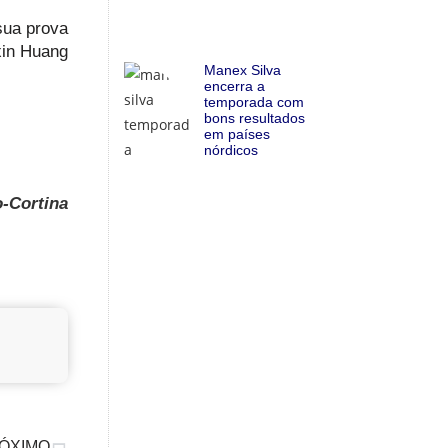
sua prova
xin Huang
Manex Silva
encerra a
temporada com
bons resultados
em países
nórdicos
-Cortina
ÓXIMO