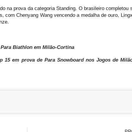
cado na prova da categoria Standing. O brasileiro completou 
nês, com Chenyang Wang vencendo a medalha de ouro, Ling
nze.
 Para Biathlon em Milão-Cortina
top 15 em prova de Para Snowboard nos Jogos de Milão
PR