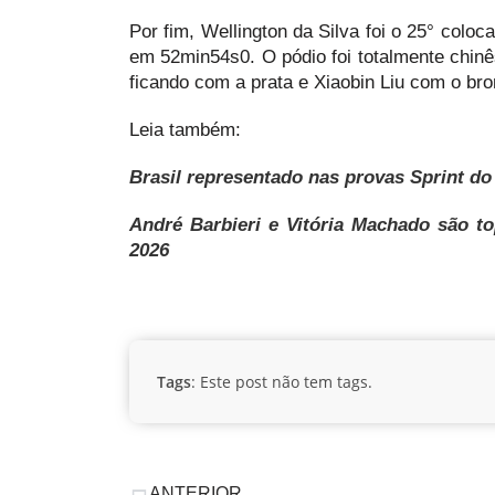
Por fim, Wellington da Silva foi o 25° colo
em 52min54s0. O pódio foi totalmente chi
ficando com a prata e Xiaobin Liu com o bro
Leia também:
Brasil representado nas provas Sprint do
André Barbieri e Vitória Machado são 
2026
Tags
: Este post não tem tags.
ANTERIOR