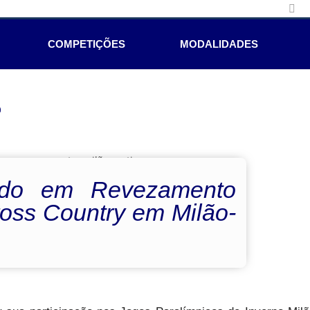
COMPETIÇÕES
MODALIDADES
e
cado em Revezamento
ross Country em Milão-