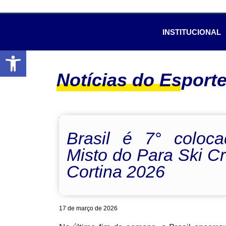
INSTITUCIONAL
Abrir a barra de ferramentas
Notícias do Esport
Brasil é 7° colo
Misto do Para Ski C
Cortina 2026
17 de março de 2026