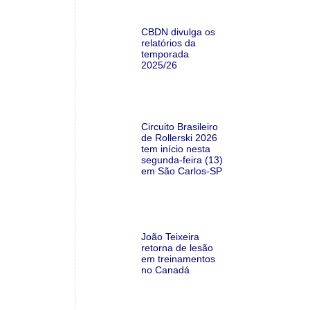
CBDN divulga os
relatórios da
temporada
2025/26
Circuito Brasileiro
de Rollerski 2026
tem início nesta
segunda-feira (13)
em São Carlos-SP
João Teixeira
retorna de lesão
em treinamentos
no Canadá