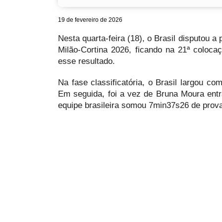
19 de fevereiro de 2026
Nesta quarta-feira (18), o Brasil disputou 
Milão-Cortina 2026, ficando na 21ª colo
esse resultado.
Na fase classificatória, o Brasil largou 
Em seguida, foi a vez de Bruna Moura ent
equipe brasileira somou 7min37s26 de prova