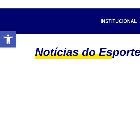
INSTITUCIONAL
Abrir a barra de ferramentas
Notícias do Esport