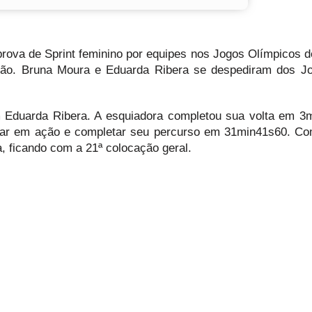
a prova de Sprint feminino por equipes nos Jogos Olímpicos d
cação. Bruna Moura e Eduarda Ribera se despediram dos 
com Eduarda Ribera. A esquiadora completou sua volta em 3
rar em ação e completar seu percurso em 31min41s60. Co
, ficando com a 21ª colocação geral.