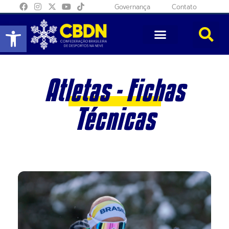
Governança
Contato
Abrir a barra de ferramentas
Atletas - Fichas
Técnicas