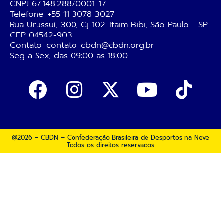
CNPJ 67.148.288/0001-17
Telefone:
+55 11 3078 3027
Rua Urussuí, 300, Cj 102. Itaim Bibi, São Paulo - SP.
CEP 04542-903
Contato: contato_cbdn@cbdn.org.br
Seg a Sex, das 09:00 as 18:00
@2026 – CBDN – Confederação Brasileira de Desportos na Neve
Todos os direitos reservados