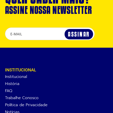
ASSINE NOSSA NEWSLETTER
INSTITUCIONAL
Institucional
História
FAQ
Trabalhe Conosco
Política de Privacidade
Notícias