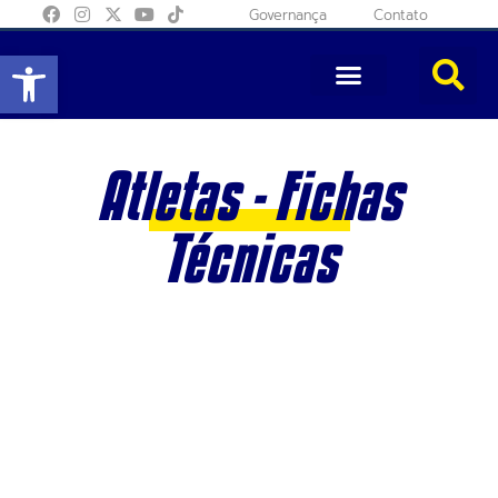
Governança
Contato
Abrir a barra de ferramentas
Atletas - Fichas
Técnicas