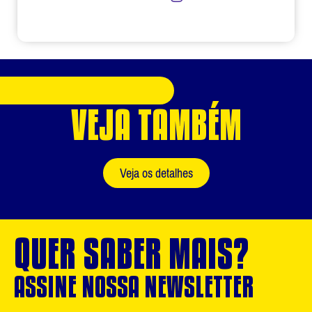
VEJA TAMBÉM
Veja os detalhes
QUER SABER MAIS?
ASSINE NOSSA NEWSLETTER