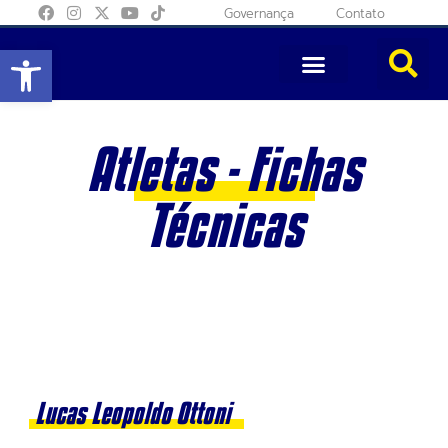
Governança
Contato
Abrir a barra de ferramentas
Atletas - Fichas
Técnicas
Lucas Leopoldo Ottoni