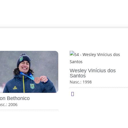
Wesley Vinícius dos
Santos
Nasc.: 1998
ion Bethonico
sc.: 2006