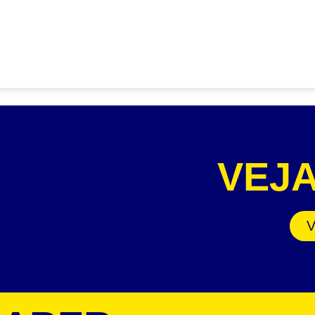
VEJ
V