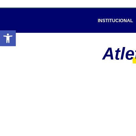
INSTITUCIONAL
Abrir a barra de ferramentas
Atle