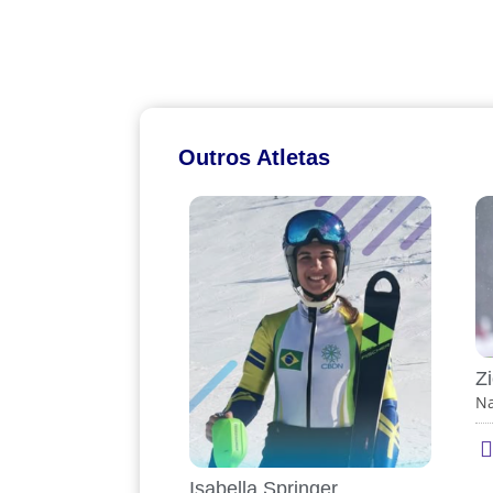
Outros Atletas
Z
Na
Isabella Springer