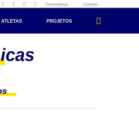
Governança
Contato
ATLETAS
PROJETOS
nicas
os