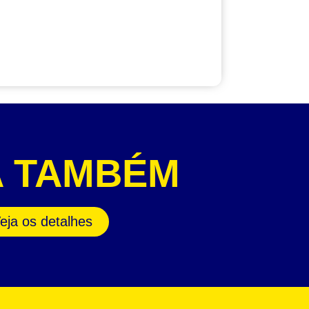
A TAMBÉM
eja os detalhes