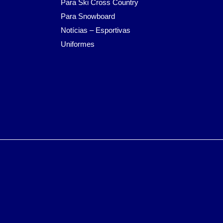
Para Ski Cross Country
Para Snowboard
Notícias – Esportivas
Uniformes