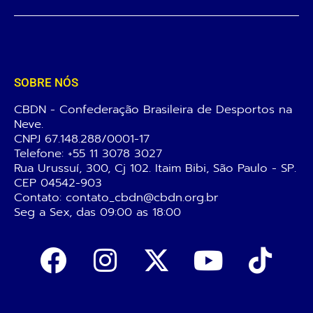
SOBRE NÓS
CBDN - Confederação Brasileira de Desportos na
Neve.
CNPJ 67.148.288/0001-17
Telefone:
+55 11 3078 3027
Rua Urussuí, 300, Cj 102. Itaim Bibi, São Paulo - SP.
CEP 04542-903
Contato: contato_cbdn@cbdn.org.br
Seg a Sex, das 09:00 as 18:00