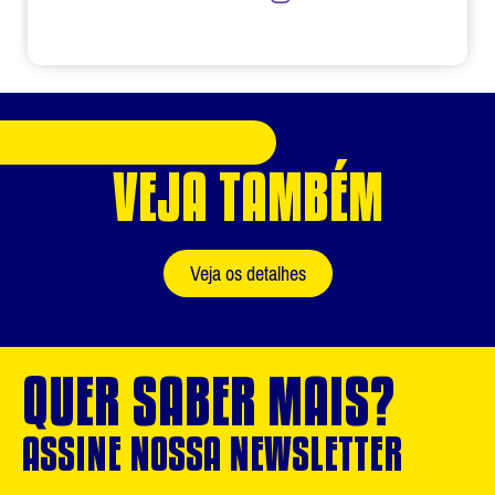
VEJA TAMBÉM
Veja os detalhes
QUER SABER MAIS?
ASSINE NOSSA NEWSLETTER