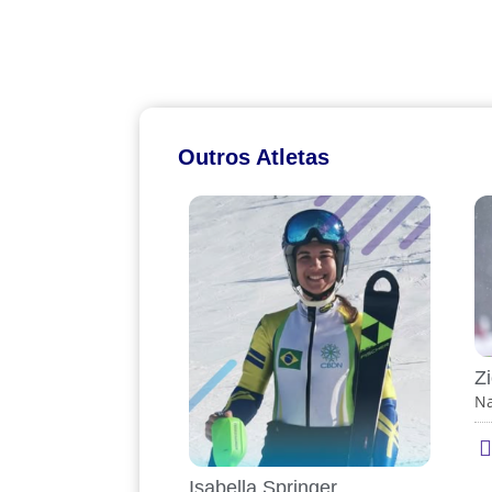
Outros Atletas
Z
Na
Isabella Springer