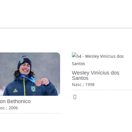
Wesley Vinícius dos
Santos
Nasc.: 1998
ion Bethonico
sc.: 2006