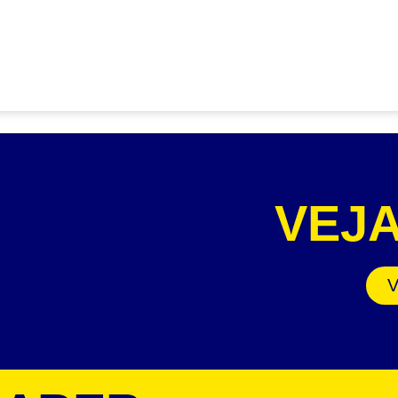
VEJ
V