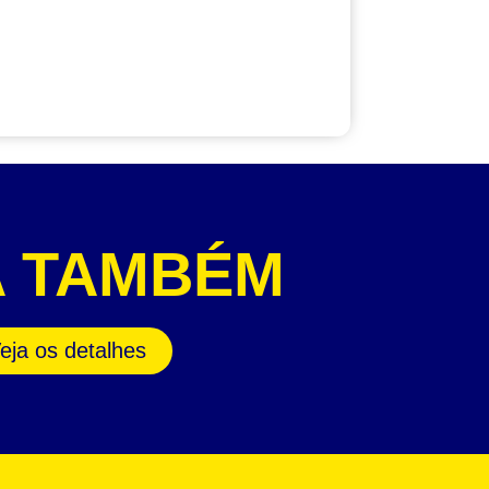
A TAMBÉM
eja os detalhes