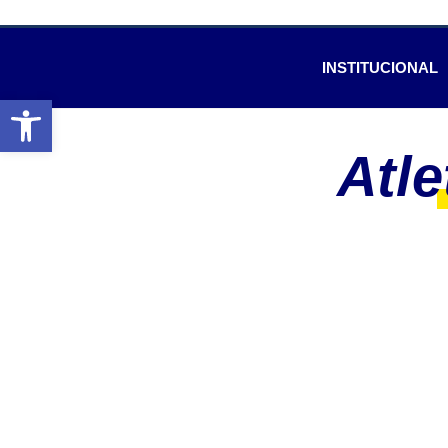
INSTITUCIONAL
Abrir a barra de ferramentas
Atle