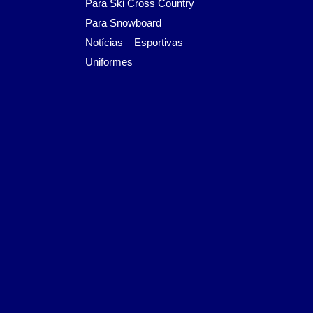
Para Ski Cross Country
Para Snowboard
Notícias – Esportivas
Uniformes