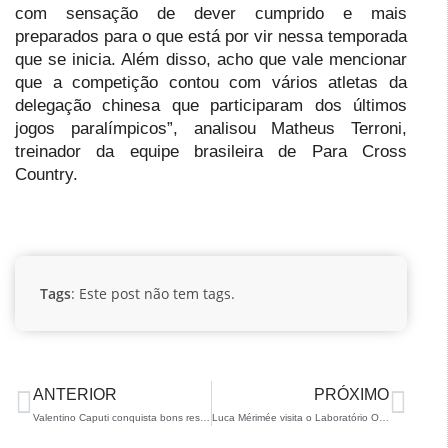
com sensação de dever cumprido e mais
preparados para o que está por vir nessa temporada
que se inicia. Além disso, acho que vale mencionar
que a competição contou com vários atletas da
delegação chinesa que participaram dos últimos
jogos paralímpicos”, analisou Matheus Terroni,
treinador da equipe brasileira de Para Cross
Country.
Tags
: Este post não tem tags.
ANTERIOR
PRÓXIMO
Valentino Caputi conquista bons resultados em Perito Moreno
Luca Mérimée visita o Laboratório Olímpico do COB