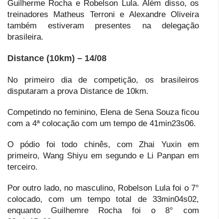
Guilherme Rocha e Robelson Lula. Além disso, os
treinadores Matheus Terroni e Alexandre Oliveira
também estiveram presentes na delegação
brasileira.
Distance (10km) – 14/08
No primeiro dia de competição, os brasileiros
disputaram a prova Distance de 10km.
Competindo no feminino, Elena de Sena Souza ficou
com a 4ª colocação com um tempo de 41min23s06.
O pódio foi todo chinês, com Zhai Yuxin em
primeiro, Wang Shiyu em segundo e Li Panpan em
terceiro.
Por outro lado, no masculino, Robelson Lula foi o 7°
colocado, com um tempo total de 33min04s02,
enquanto Guilhemre Rocha foi o 8° com