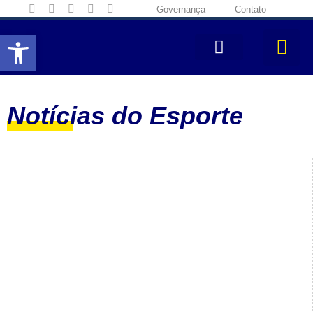
Governança
Contato
Abrir a barra de ferramentas
Notícias do Esporte