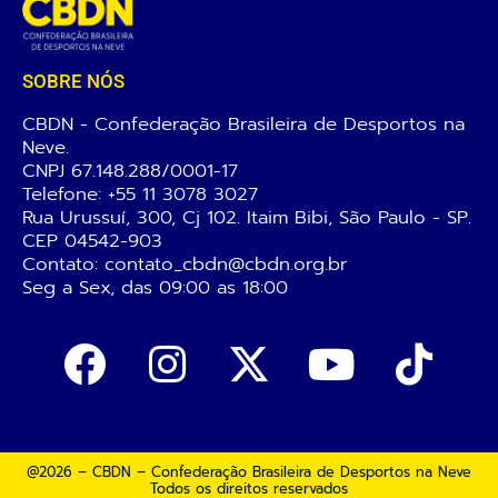
SOBRE NÓS
CBDN - Confederação Brasileira de Desportos na
Neve.
CNPJ 67.148.288/0001-17
Telefone:
+55 11 3078 3027
Rua Urussuí, 300, Cj 102. Itaim Bibi, São Paulo - SP.
CEP 04542-903
Contato: contato_cbdn@cbdn.org.br
Seg a Sex, das 09:00 as 18:00
@2026 – CBDN – Confederação Brasileira de Desportos na Neve
Todos os direitos reservados