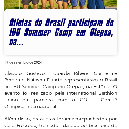
Atletas do Brasil participam do
IBU Summer Camp em Otepaa,
na…
19 de setembro de 2024
Claudio Gustavo, Eduarda Ribera, Guilherme
Pereira e Natasha Duarte representaram o Brasil
no
IBU Summer Camp
em Otepaa, na Estônia. O
evento foi realizado pela International Biathlon
Union em parceira com o COI – Comitê
Olímpico Internacional.
Além disso, os atletas foram acompanhados por
Caio Freixeda, treinador da equipe brasileira de