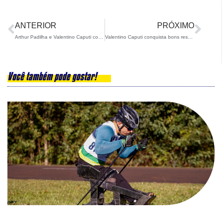
ANTERIOR
PRÓXIMO
Arthur Padilha e Valentino Caputi competem em Bariloche
Valentino Caputi conquista bons resultados em Perito Moreno
Você também pode gostar!