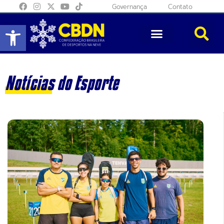
Governança
Contato
Abrir a barra de ferramentas
Notícias do Esporte