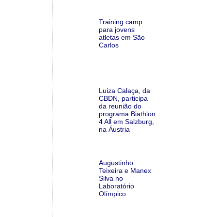
Training camp
para jovens
atletas em São
Carlos
Luiza Calaça, da
CBDN, participa
da reunião do
programa Biathlon
4 All em Salzburg,
na Áustria
Augustinho
Teixeira e Manex
Silva no
Laboratório
Olímpico