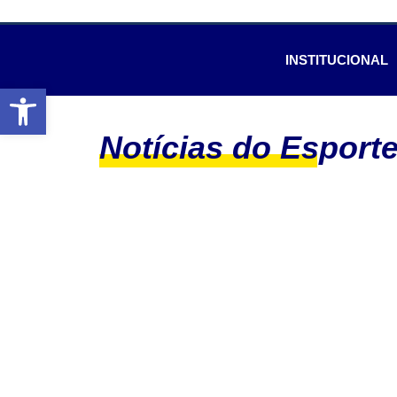
INSTITUCIONAL
Abrir a barra de ferramentas
Notícias do Esport