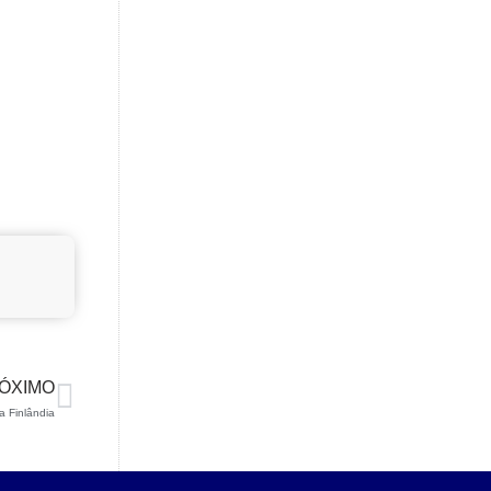
ÓXIMO
a Finlândia