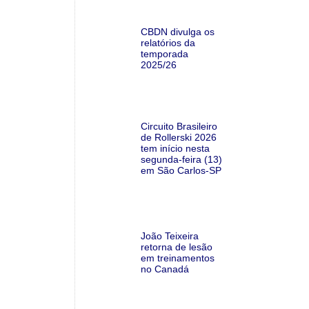
CBDN divulga os
relatórios da
temporada
2025/26
Circuito Brasileiro
de Rollerski 2026
tem início nesta
segunda-feira (13)
em São Carlos-SP
João Teixeira
retorna de lesão
em treinamentos
no Canadá