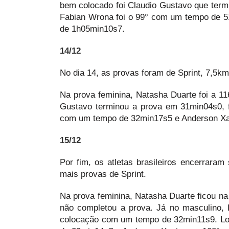
bem colocado foi Claudio Gustavo que term
Fabian Wrona foi o 99° com um tempo de 5
de 1h05min10s7.
14/12
No dia 14, as provas foram de Sprint, 7,5k
Na prova feminina, Natasha Duarte foi a 1
Gustavo terminou a prova em 31min04s0, f
com um tempo de 32min17s5 e Anderson Xa
15/12
Por fim, os atletas brasileiros encerrara
mais provas de Sprint.
Na prova feminina, Natasha Duarte ficou n
não completou a prova. Já no masculino, F
colocação com um tempo de 32min11s9. Lo