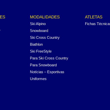
ES
MODALIDADES
ATLETAS
Ski Alpino
Fichas Técnica
r
Snowboard
Ski Cross Country
Biathlon
Ski FreeStyle
Para Ski Cross Country
Para Snowboard
Notícias – Esportivas
Uniformes