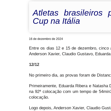
Atletas brasileiros
Cup na Itália
16 de dezembro de 2024
Entre os dias 12 e 15 de dezembro, cinco a
Anderson Xavier, Claudio Gustavo, Eduarda
12/12
No primeiro dia, as provas foram de Distan
Primeiramente, Eduarda Ribera e Natasha D
na 92ª colocação com um tempo de 54min3
colocação.
Logo depois, Anderson Xavier, Claudio Gust