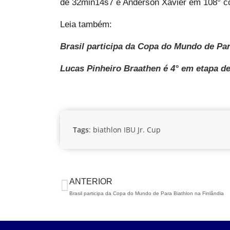
de 32min14s7 e Anderson Xavier em 108° 
Leia também:
Brasil participa da Copa do Mundo de Par
Lucas Pinheiro Braathen é 4° em etapa 
Tags
:
biathlon
IBU Jr. Cup
ANTERIOR
Brasil participa da Copa do Mundo de Para Biathlon na Finlândia