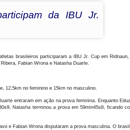
 participam da IBU Jr.
tletas brasileiros participaram a IBU Jr. Cup em Ridnaun, n
 Ribera, Fabian Wrona e Natasha Duarte.
ce, 12,5km no feminino e 15km no masculino.
uarte entraram em ação na prova feminina. Enquanto Edua
0s9, Natasha terminou a prova em 59min45s8, ficando c
avo e Fabian Wrona disputaram a prova masculina. O brasil