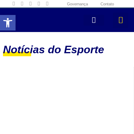
Governança
Contato
Abrir a barra de ferramentas
Notícias do Esporte