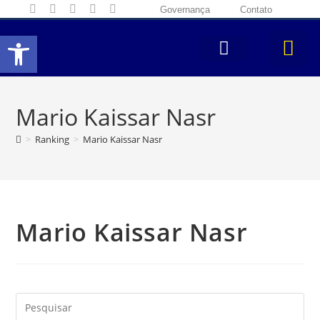
Governança
Contato
Abrir a barra de ferramentas
Mario Kaissar Nasr
>
Ranking
>
Mario Kaissar Nasr
Mario Kaissar Nasr