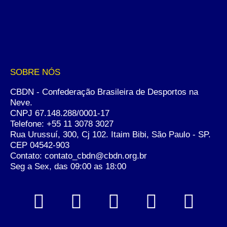
SOBRE NÓS
CBDN - Confederação Brasileira de Desportos na
Neve.
CNPJ 67.148.288/0001-17
Telefone:
+55 11 3078 3027
Rua Urussuí, 300, Cj 102. Itaim Bibi, São Paulo - SP.
CEP 04542-903
Contato: contato_cbdn@cbdn.org.br
Seg a Sex, das 09:00 as 18:00