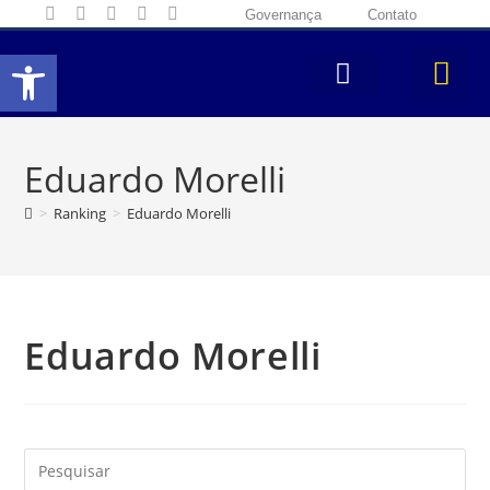
Governança
Contato
Abrir a barra de ferramentas
Eduardo Morelli
>
Ranking
>
Eduardo Morelli
Eduardo Morelli