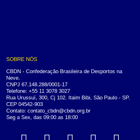
SOBRE NÓS
CBDN - Confederação Brasileira de Desportos na
Neve.
CNPJ 67.148.288/0001-17
Telefone:
+55 11 3078 3027
Rua Urussuí, 300, Cj 102. Itaim Bibi, São Paulo - SP.
CEP 04542-903
Contato: contato_cbdn@cbdn.org.br
Seg a Sex, das 09:00 as 18:00