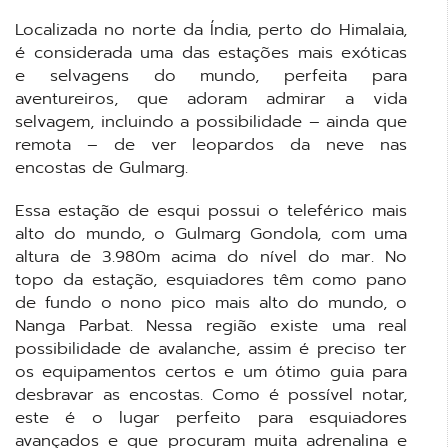
Localizada no norte da Índia, perto do Himalaia,
é considerada uma das estações mais exóticas
e selvagens do mundo, perfeita para
aventureiros, que adoram admirar a vida
selvagem, incluindo a possibilidade – ainda que
remota – de ver leopardos da neve nas
encostas de Gulmarg.
Essa estação de esqui possui o teleférico mais
alto do mundo, o Gulmarg Gondola, com uma
altura de 3.980m acima do nível do mar. No
topo da estação, esquiadores têm como pano
de fundo o nono pico mais alto do mundo, o
Nanga Parbat. Nessa região existe uma real
possibilidade de avalanche, assim é preciso ter
os equipamentos certos e um ótimo guia para
desbravar as encostas. Como é possível notar,
este é o lugar perfeito para esquiadores
avançados e que procuram muita adrenalina e