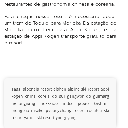
restaurantes de gastronomia chinesa e coreana.
Para chegar nesse resort é necessário pegar
um trem de Tóquio para Morioka. Da estação de
Morioka outro trem para Appi Kogen, e da
estação de Appi Kogen transporte gratuito para
o resort.
Tags
:
alpensia resort
alshan alpine ski resort
appi
kogen
china
coréia do sul
gangwon-do
gulmarg
heilongjiang
hokkaido
índia
japão
kashmir
mongólia
niseko
pyeongchang
resort
rusutsu ski
resort
yabuli ski resort
yongpyong