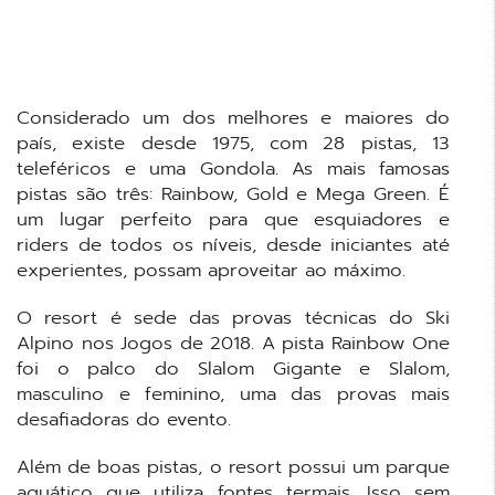
Considerado um dos melhores e maiores do
país, existe desde 1975, com 28 pistas, 13
teleféricos e uma Gondola. As mais famosas
pistas são três: Rainbow, Gold e Mega Green. É
um lugar perfeito para que esquiadores e
riders de todos os níveis, desde iniciantes até
experientes, possam aproveitar ao máximo.
O resort é sede das provas técnicas do Ski
Alpino nos Jogos de 2018. A pista Rainbow One
foi o palco do Slalom Gigante e Slalom,
masculino e feminino, uma das provas mais
desafiadoras do evento.
Além de boas pistas, o resort possui um parque
aquático que utiliza fontes termais. Isso sem