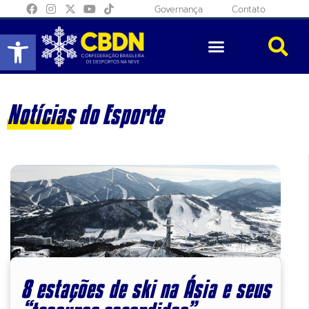
Governança
Contato
Abrir a barra de ferramentas
Notícias do Esporte
8 estações de ski na Ásia e seus