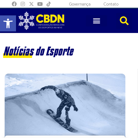
Governança
Contato
Abrir a barra de ferramentas
Notícias do Esporte