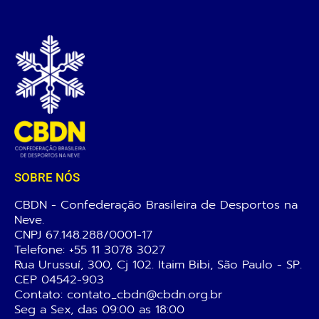
SOBRE NÓS
CBDN - Confederação Brasileira de Desportos na
Neve.
CNPJ 67.148.288/0001-17
Telefone:
+55 11 3078 3027
Rua Urussuí, 300, Cj 102. Itaim Bibi, São Paulo - SP.
CEP 04542-903
Contato: contato_cbdn@cbdn.org.br
Seg a Sex, das 09:00 as 18:00