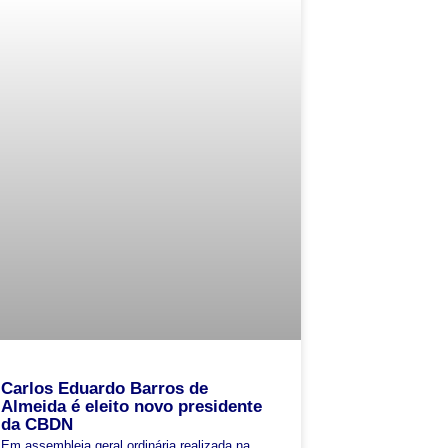
Carlos Eduardo Barros de
Almeida é eleito novo presidente
da CBDN
Em assembleia geral ordinária realizada na