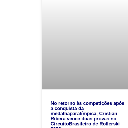
No retorno às competições após
a conquista da
medalhaparalímpica, Cristian
Ribera vence duas provas no
CircuitoBrasileiro de Rollerski