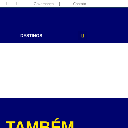
Governança
Contato
DESTINOS
A TAMBÉM