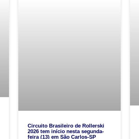
Circuito Brasileiro de Rollerski
2026 tem início nesta segunda-
feira (13) em São Carlos-SP