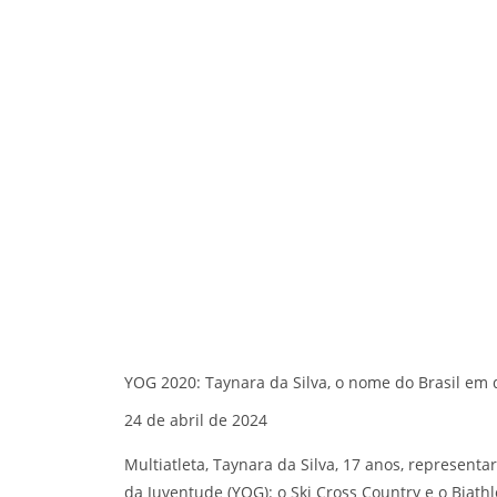
YOG 2020: Taynara da Silva, o nome do Brasil em
24 de abril de 2024
Multiatleta, Taynara da Silva, 17 anos, representa
da Juventude (YOG): o Ski Cross Country e o Biath