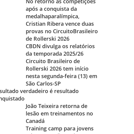
No retorno às competições
após a conquista da
medalhaparalímpica,
Cristian Ribera vence duas
provas no CircuitoBrasileiro
de Rollerski 2026
CBDN divulga os relatórios
da temporada 2025/26
Circuito Brasileiro de
Rollerski 2026 tem início
nesta segunda-feira (13) em
São Carlos-SP
sultado verdadeiro é resultado
nquistado
João Teixeira retorna de
lesão em treinamentos no
Canadá
Training camp para jovens