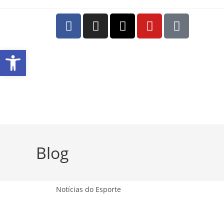
Abrir a barra de ferramentas
Blog
Notícias do Esporte