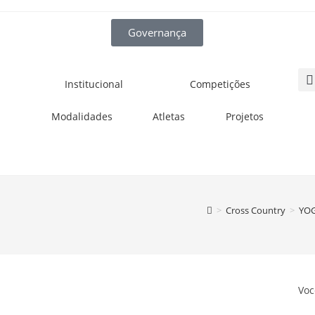
Governança
Institucional
Competições
Modalidades
Atletas
Projetos
>
Cross Country
>
YOG
Voc