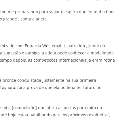
stou me preparando para viajar e espero que eu tenha bons
 grande”, conta a atleta.
a amizade com Eduarda Westemaier, outra integrante da
ma sugestão da amiga, a atleta pode conhecer a modalidade
o tempo depois, as competições internacionais já eram rotina
e bronze conquistada justamente na sua primeira
Taynara, foi a prova de que ela poderia ter futuro no
 foi a [competição] que abriu as portas para mim no
e até hoje estou batalhando para os próximos resultados”,