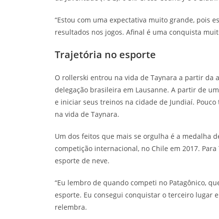
“Estou com uma expectativa muito grande, pois e
resultados nos jogos. Afinal é uma conquista muito
Trajetória no esporte
O rollerski entrou na vida de Taynara a partir d
delegação brasileira em Lausanne. A partir de u
e iniciar seus treinos na cidade de Jundiaí. Pouc
na vida de Taynara.
Um dos feitos que mais se orgulha é a medalha d
competição internacional, no Chile em 2017. Para 
esporte de neve.
“Eu lembro de quando competi no Patagônico, que
esporte. Eu consegui conquistar o terceiro lugar 
relembra.