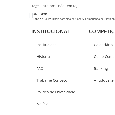
Tags
: Este post não tem tags.
ANTERIOR
Fabrizio Bourguignon participa da Copa Sul-Americana de Biathlon
INSTITUCIONAL
COMPETIÇ
Institucional
Calendário
História
Como Compe
FAQ
Ranking
Trabalhe Conosco
Antidopage
Política de Privacidade
Notícias