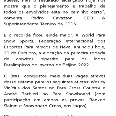
atletas, mas o resultado alcançado hoje nos
mostra que o planejamento e trabalho de
todos os envolvidos está no caminho certo”,
comenta Pedro Cavazzoni, CEO &
Superintendente Técnico da CBDN.
E o recorde ficou ainda maior. A World Para
Snow Sports, Federação Internacional dos
Esportes Paralímpicos de Neve, anunciou hoje,
20 de Outubro, a alocação da primeira rodada
de convites bipartite para os Jogos
Paralímpicos de Inverno de Beijing 2022.
O Brasil conquistou mais duas vagas através
desse sistema para os seguintes atletas: Wesley
Vinícius dos Santos no Para Cross Country e
André Barbieri no Para Snowboard (com
participação em ambas as provas, Banked
Slalom e Snowboard Cross, nos Jogos).