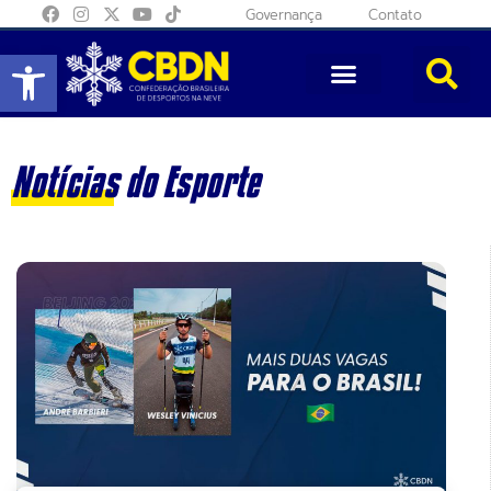
Governança
Contato
Abrir a barra de ferramentas
Notícias do Esporte