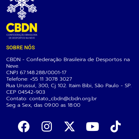
SOBRE NÓS
CBDN - Confederação Brasileira de Desportos na
Neve.
CNPJ 67.148.288/0001-17
Telefone:
+55 11 3078 3027
Rua Urussuí, 300, Cj 102. Itaim Bibi, São Paulo - SP.
CEP 04542-903
Contato: contato_cbdn@cbdn.org.br
Seg a Sex, das 09:00 as 18:00