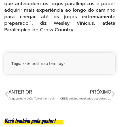
que antecedem os jogos paralímpicos e poder
adquirir mais experiência ao longo do caminho
para chegar até os jogos extremamente
preparado.”, diz Wesley Vinicius, atleta
Paralímpico de Cross Country.
Tags
: Este post não tem tags.
ANTERIOR
PRÓXIMO
Augustinho e João Teixeira em treinamento fora do Brasil
CBDN celebra resultados esportivos da temporada em sua tradicional Cerimônia de Encerramento
Você também pode gostar!