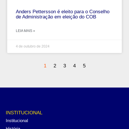
Anders Pettersson é eleito para o Conselho
de Administração em eleição do COB
LEIA MAIS »
4 de outubro de 2024
1
2
3
4
5
INSTITUCIONAL
Institucional
História