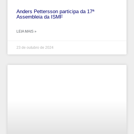
Anders Pettersson participa da 17ª
Assembleia da ISMF
LEIA MAIS »
23 de outubro de 2024