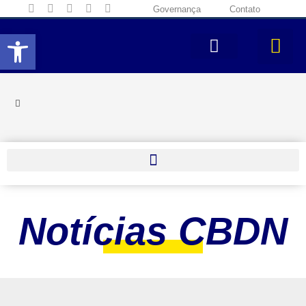
Governança
Contato
Abrir a barra de ferramentas
Notícias CBDN