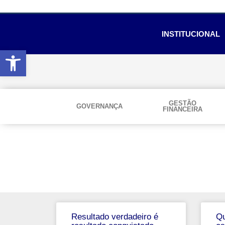
INSTITUCIONAL
Abrir a barra de ferramentas
GESTÃO
GOVERNANÇA
FINANCEIRA
Resultado verdadeiro é
Qu