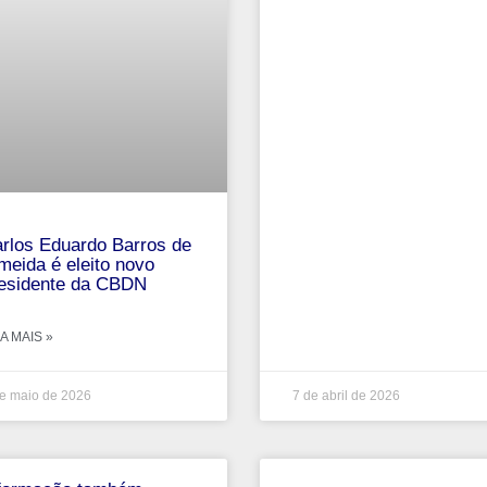
rlos Eduardo Barros de
meida é eleito novo
esidente da CBDN
A MAIS »
e maio de 2026
7 de abril de 2026