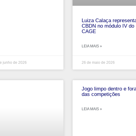
Luiza Calaça represent
CBDN no módulo IV do
CAGE
LEIA MAIS »
e junho de 2026
26 de maio de 2026
Jogo limpo dentro e for
das competições
LEIA MAIS »