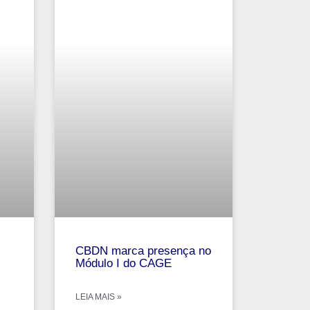
CBDN marca presença no
Módulo I do CAGE
LEIA MAIS »