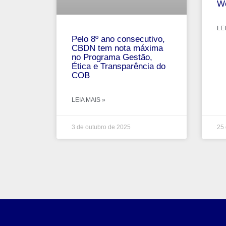
Wo
LEI
Pelo 8º ano consecutivo,
CBDN tem nota máxima
no Programa Gestão,
Ética e Transparência do
COB
LEIA MAIS »
3 de outubro de 2025
25 