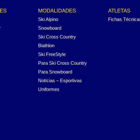
ES
MODALIDADES
ATLETAS
Ski Alpino
Fichas Técnica
r
Snowboard
Ski Cross Country
Biathlon
Ski FreeStyle
Para Ski Cross Country
Para Snowboard
Notícias – Esportivas
Uniformes