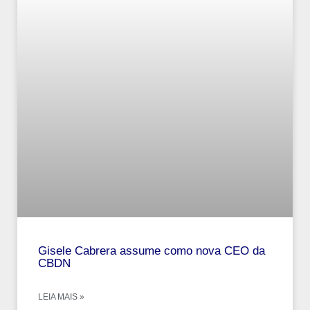
Gisele Cabrera assume como nova CEO da
CBDN
LEIA MAIS »