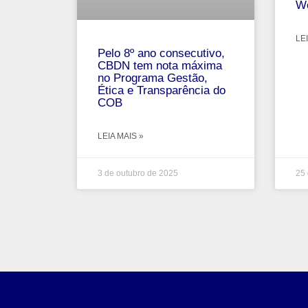
Wo
LEI
Pelo 8º ano consecutivo,
CBDN tem nota máxima
no Programa Gestão,
Ética e Transparência do
COB
LEIA MAIS »
3 de outubro de 2025
25 