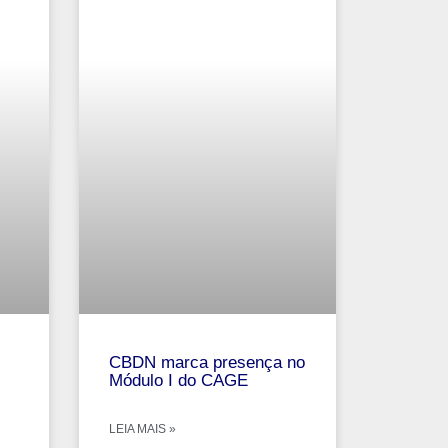
CBDN marca presença no
Módulo I do CAGE
LEIA MAIS »