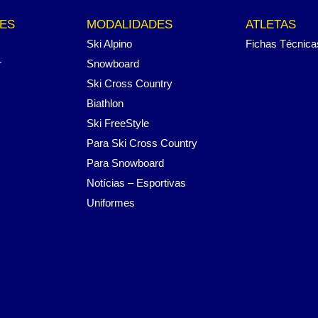
ES
MODALIDADES
ATLETAS
Ski Alpino
Fichas Técnica
r
Snowboard
Ski Cross Country
Biathlon
Ski FreeStyle
Para Ski Cross Country
Para Snowboard
Notícias – Esportivas
Uniformes