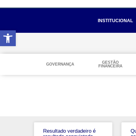
INSTITUCIONAL
Abrir a barra de ferramentas
GESTÃO
GOVERNANÇA
FINANCEIRA
Resultado verdadeiro é
Qu