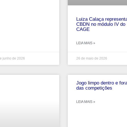
Luiza Calaça represent
CBDN no módulo IV do
CAGE
LEIA MAIS »
e junho de 2026
26 de maio de 2026
Jogo limpo dentro e for
das competições
LEIA MAIS »