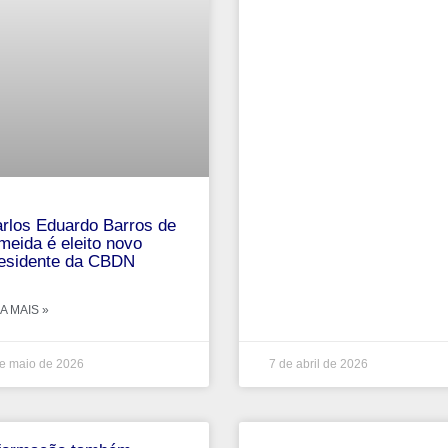
rlos Eduardo Barros de
meida é eleito novo
esidente da CBDN
A MAIS »
e maio de 2026
7 de abril de 2026