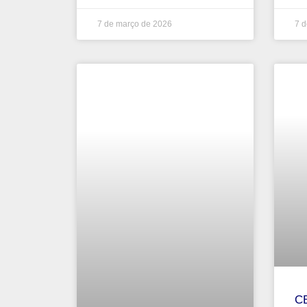
7 de março de 2026
7 d
CB