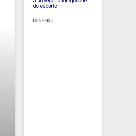
a proteger a integridade
do esporte
LEIA MAIS »