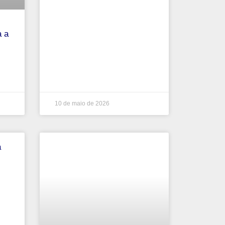
a a
10 de maio de 2026
a