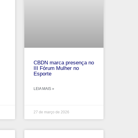
CBDN marca presença no
III Fórum Mulher no
Esporte
LEIA MAIS »
27 de março de 2026