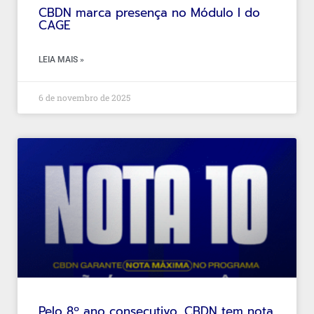
CBDN marca presença no Módulo I do
CAGE
LEIA MAIS »
6 de novembro de 2025
Pelo 8º ano consecutivo, CBDN tem nota