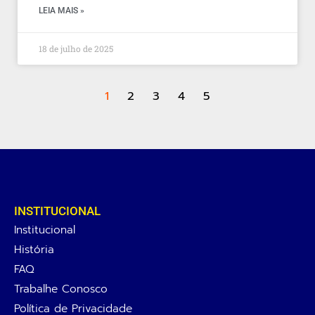
LEIA MAIS »
18 de julho de 2025
1
2
3
4
5
INSTITUCIONAL
Institucional
História
FAQ
Trabalhe Conosco
Política de Privacidade