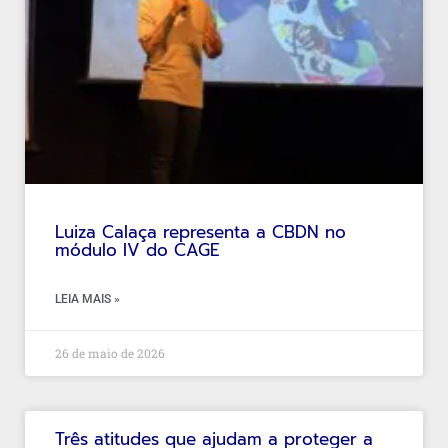
Luiza Calaça representa a CBDN no
módulo IV do CAGE
LEIA MAIS »
26 de maio de 2026
Três atitudes que ajudam a proteger a