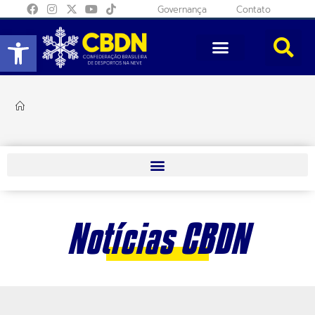
Governança
Contato
Abrir a barra de ferramentas
Notícias CBDN