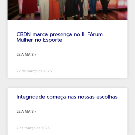
CBDN marca presença no III Fórum
Mulher no Esporte
LEIA MAIS »
27 de março de 2026
Integridade começa nas nossas escolhas
LEIA MAIS »
7 de março de 2026