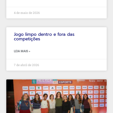
4 de maio de 2026
Jogo limpo dentro e fora das
competições
LEIA MAIS »
7 de abril de 2026