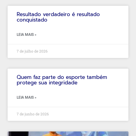
Resultado verdadeiro é resultado
conquistado
LEIA MAIS »
7 de julho de 2026
Quem faz parte do esporte também
protege sua integridade
LEIA MAIS »
7 de junho de 2026