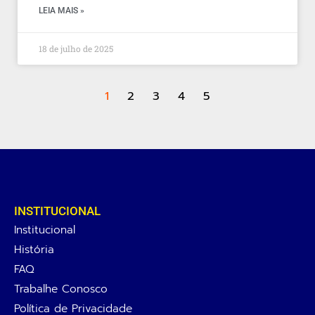
LEIA MAIS »
18 de julho de 2025
1
2
3
4
5
INSTITUCIONAL
Institucional
História
FAQ
Trabalhe Conosco
Política de Privacidade