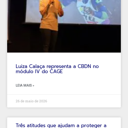
Luiza Calaça representa a CBDN no
módulo IV do CAGE
LEIA MAIS »
26 de maio de 2026
Três atitudes que ajudam a proteger a