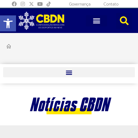
Governança
Contato
Abrir a barra de ferramentas
Notícias CBDN