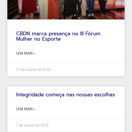
CBDN marca presença no III Fórum
Mulher no Esporte
LEIA MAIS »
27 de março de 2026
Integridade começa nas nossas escolhas
LEIA MAIS »
7 de março de 2026