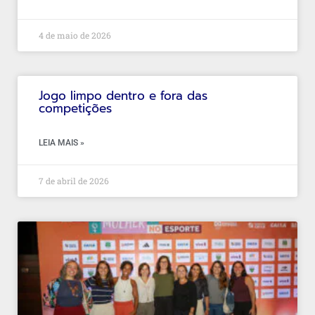
4 de maio de 2026
Jogo limpo dentro e fora das
competições
LEIA MAIS »
7 de abril de 2026