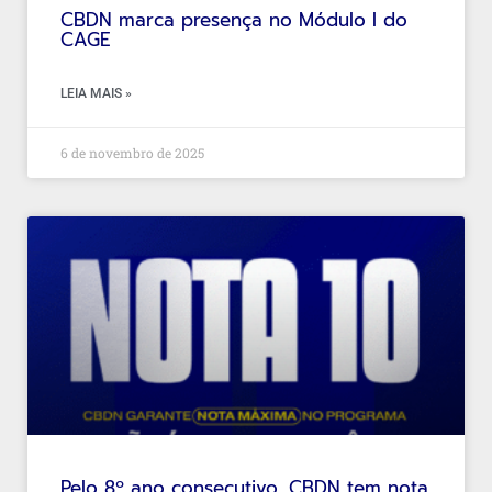
CBDN marca presença no Módulo I do
CAGE
LEIA MAIS »
6 de novembro de 2025
Pelo 8º ano consecutivo, CBDN tem nota