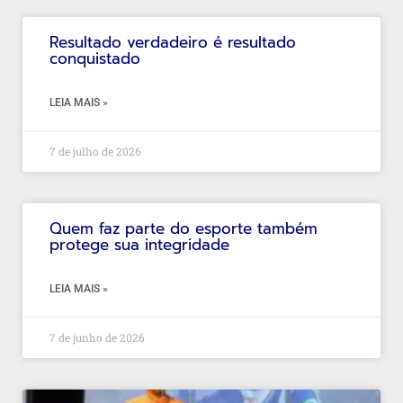
Resultado verdadeiro é resultado
conquistado
LEIA MAIS »
7 de julho de 2026
Quem faz parte do esporte também
protege sua integridade
LEIA MAIS »
7 de junho de 2026