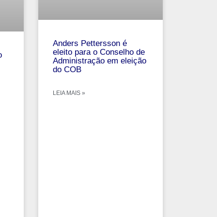
Anders Pettersson é
eleito para o Conselho de
o
Administração em eleição
do COB
LEIA MAIS »