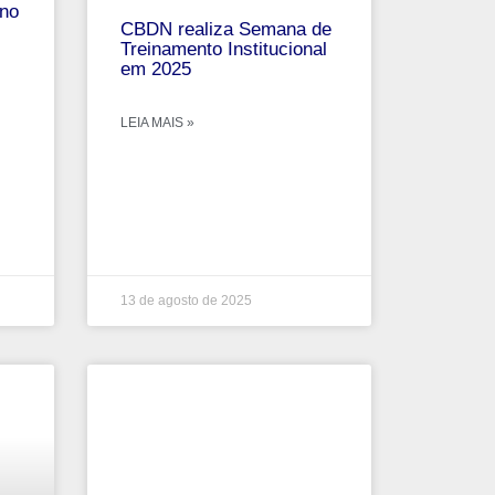
no
CBDN realiza Semana de
Treinamento Institucional
em 2025
LEIA MAIS »
13 de agosto de 2025