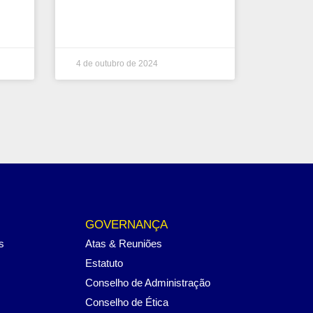
4 de outubro de 2024
GOVERNANÇA
s
Atas & Reuniões
Estatuto
Conselho de Administração
Conselho de Ética