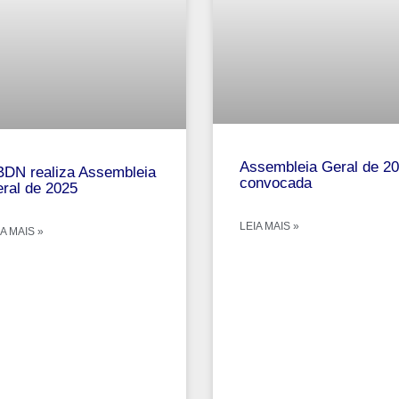
Assembleia Geral de 2
DN realiza Assembleia
convocada
ral de 2025
LEIA MAIS »
A MAIS »