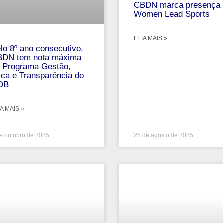
CBDN marca presença 
Women Lead Sports
LEIA MAIS »
lo 8º ano consecutivo,
DN tem nota máxima
 Programa Gestão,
ica e Transparência do
OB
A MAIS »
e outubro de 2025
25 de agosto de 2025