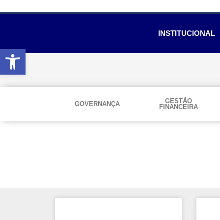
INSTITUCIONAL
Abrir a barra de ferramentas
GESTÃO
GOVERNANÇA
FINANCEIRA