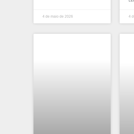
LEI
4 de maio de 2026
4 d