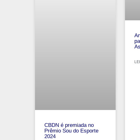
An
pa
As
LEI
CBDN é premiada no
Prêmio Sou do Esporte
2024