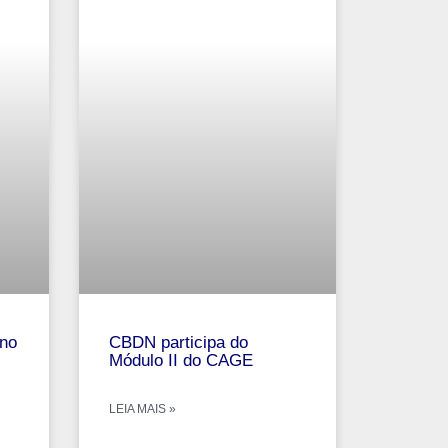
no
CBDN participa do
Módulo II do CAGE
LEIA MAIS »